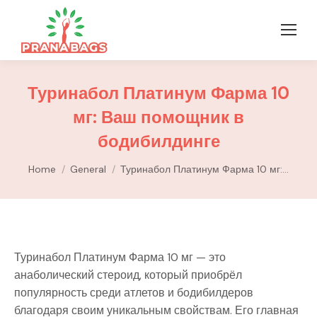
Туринабол Платинум Фарма 10
мг: Ваш помощник в
бодибилдинге
You are here:
Home
General
Туринабол Платинум Фарма 10 мг:…
Туринабол Платинум Фарма 10 мг — это
анаболический стероид, который приобрёл
популярность среди атлетов и бодибилдеров
благодаря своим уникальным свойствам. Его главная