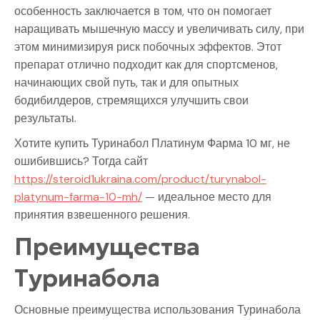
особенность заключается в том, что он помогает
наращивать мышечную массу и увеличивать силу, при
этом минимизируя риск побочных эффектов. Этот
препарат отлично подходит как для спортсменов,
начинающих свой путь, так и для опытных
бодибилдеров, стремящихся улучшить свои
результаты.
Хотите купить Туринабол Платинум Фарма 10 мг, не
ошибившись? Тогда сайт
https://steroid1ukraina.com/product/turynabol-
platynum-farma-10-mh/
— идеальное место для
принятия взвешенного решения.
Преимущества
Туринабола
Основные преимущества использования Туринабола