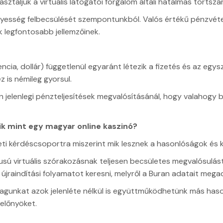
asztaljuk a virtuális látogatói forgalom általi hatalmas törtsz
esség felbecsülését szempontunkból. Valós értékű pénzvétele
k legfontosabb jellemzőinek.
encia, dollár) függetlenül egyaránt létezik a fizetés és az egy
z is némileg gyorsul.
 jelenlegi pénzteljesítések megvalósításánál, hogy valahogy b
k mint egy magyar online kaszinó?
leti kérdéscsoportra miszerint mik lesznek a hasonlóságok és 
ípusú virtuális szórakozásnak teljesen becsületes megvalósulás
jraindítási folyamatot keresni, melyről a Buran adatait megad
agunkat azok jelenléte nélkül is együttműködhetünk más hason
előnyöket.