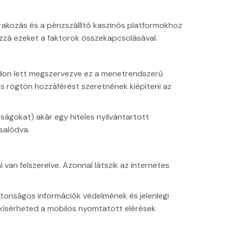
órakozás és a pénzszállító kaszinós platformokhoz
hozzá ezeket a faktorok összekapcsolásával.
módon lett megszervezve ez a menetrendszerű
 és rögtön hozzáférést szeretnének kiépíteni az
ágokat) akár egy hiteles nyilvántartott
salódva.
an felszerelve. Azonnal látszik az internetes
tonságos információk védelmének és jelenlegi
 kísérheted a mobilos nyomtatott elérések