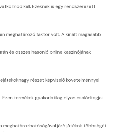
ivatkoznod kell. Ezeknek is egy rendszerezett
ben meghatározó faktor volt. A kínált magasabb
urán és összes hasonló online kaszinójának
sejátékoknagy részét képviselő követelménnyel
 Ezen termékek gyakorlatilag olyan családtagjai
áma meghatározhatóságával járó játékok többségét