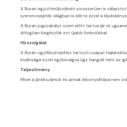
A Buran együttműködését sorsszerűen is választotta
szerencsejáték világban is elérte ezzel a lépéskénys
A Buran jogszabályt szem előtt tartva jár el, ugyan
átfogóan kiegészítik ezt újabb funkciókkal.
Hírszolgálat
A Burán ügyfélszintjeihez tartozó csapat hajlandós
kiváltsága ezzel egybevágva úgy hangzik mint az igé
Teljesítmény
Mivel a játékszámok és annak lebonyolítása nem vol