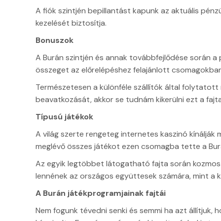
A fiók szintjén bepillantást kapunk az aktuális pénz
kezelését biztosítja.
Bonuszok
A Burán szintjén és annak továbbfejlődése során a
összeget az előrelépéshez felajánlott csomagokba
Természetesen a különféle szállítók által folytato
beavatkozását, akkor se tudnám kikerülni ezt a fajt
Típusú játékok
A világ szerte rengeteg internetes kaszinó kínáljá
meglévő összes játékot ezen csomagba tette a Bur
Az egyik legtöbbet látogatható fajta során kozmosz
lennének az országos együttesek számára, mint a 
A Burán játékprogramjainak fajtái
Nem fogunk tévedni senki és semmi ha azt állítjuk