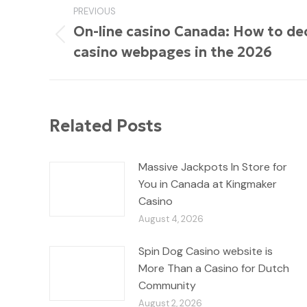
Post
PREVIOUS
navigation
On-line casino Canada: How to dec
Previous
casino webpages in the 2026
post:
Related Posts
Massive Jackpots In Store for
You in Canada at Kingmaker
Casino
August 4, 2026
Spin Dog Casino website is
More Than a Casino for Dutch
Community
August 2, 2026