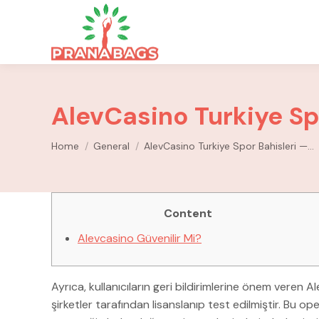
AlevCasino Turkiye Spo
You are here:
Home
General
AlevCasino Turkiye Spor Bahisleri —…
Content
Alevcasino Güvenilir Mi?
Ayrıca, kullanıcıların geri bildirimlerine önem veren A
şirketler tarafından lisanslanıp test edilmiştir. Bu 