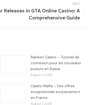
NEXT
r Releases in GTA Online Casino: A
Comprehensive Guide
Rainbet Casino – Tutoriel de
connexion pour les nouveaux
joueurs en Suisse
August 3, 2026
Casino Mafia – Des offres
exceptionnels exclusivement
en France
August 1, 2026