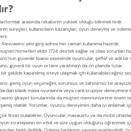
ır?
latformlar arasında rekabetin yüksek olduğu bilinmektedir.
dirim süreçleri, kullanıcıların kazançları, oyun deneyimi ve öd
erir.
 Alevcasino yeni giriş adresi her zaman kullanıma hazırdır.
müşteri hizmetleri ekibi 7/24 destek sağlar ve olası sorunları 
ino’nun güvenilir lisansı sayesinde oyuncular, şeffaf ve adil bir
ino, güvenli bir oyun ortamı yaratmayı da ön planda tutar.
ı bir şekilde kapatılmış siteye ulaşmak için kullanabileceğiniz 
ino, geniş oyun seçeneğini, sorunsuz ve zahmetsiz bir arayüzle bi
tlardan klasik masa oyunlarına veya canlı krupiyer deneyimine 
casino şikayet konularında da müşteri memnuniyetine önem veri
yaşamış olabilir. Yorumlar, oyuncu deneyimini daha iyi anlamak için 
ok fırsat bulabilirler. Oyuncular, masaüstü ya da mobil cihazla
oyun stratejisinin en etkili ve size uygun olduğunu öğrenmek iç
ından farklı değildir. Ödeme hatlarının sayısını ayarlayabilir, bon