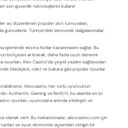
en son güvenlik teknolojilerini kullanır.
 Her ay düzenlenen popüler slot turnuvaları,
da güncellenir. Türkiye’deki ekonomik dalgalanmalar,
tırma işleminde ekstra fonlar kazanmasını sağlar. Bu
i oyun bütçesini artırarak, daha fazla oyun deneme
 oyunları, Alev Casino’da çeşitli yazılım sağlayıcıları
ride; blackjack, rulet ve bakara gibi popüler oyunlar
ırabilirsiniz. Alevcasino, her türlü oyuncunun
h edin. Authentic Gaming ve NetEnt, bu alanda en iyi
 casino oyunları, oyunculara anında etkileşim ve
na olanak verir. Bu mekanizmalar, alevcasino.com için
ırsatları ve oyun ekonomisi açısından zengin bir