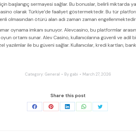
için başlangıç sermayesi sağlar. Bu bonuslar, belirli miktarda 
e casino olarak Türkiye’de faaliyet göstermektedir. Bu tür plat
ökenli olmasından ötürü alan adı zaman zaman engellenmektedir
a kumar oynama imkanı sunuyor. Alevcasino, bu platformlar arasın
bir oyun ortamı sunar. Alev Casino, kullanıcılarına güvenli ve ad
zel yazılımlar ile bu güveni sağlar. Kullanıcılar, kredi kartları, ba
Category:
General
By
gabi
March 27, 2026
Share this post
Share
Share
Share
Share
Share
on
on
on
on
on
Facebook
Pinterest
LinkedIn
WhatsApp
Twitter