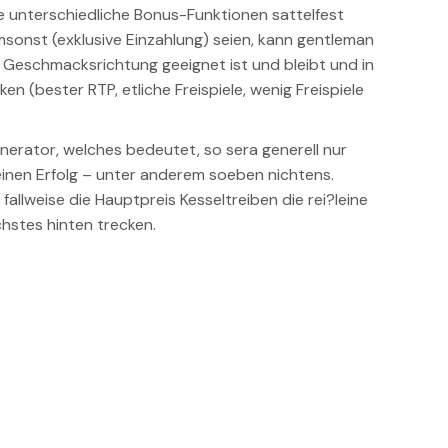
ge unterschiedliche Bonus-Funktionen sattelfest
sonst (exklusive Einzahlung) seien, kann gentleman
n Geschmacksrichtung geeignet ist und bleibt und in
n (bester RTP, etliche Freispiele, wenig Freispiele
nerator, welches bedeutet, so sera generell nur
einen Erfolg – unter anderem soeben nichtens.
allweise die Hauptpreis Kesseltreiben die rei?leine
chstes hinten trecken.