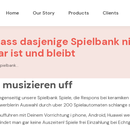
Home
Our Story
Products
Clients
ass dasjenige Spielbank ni
r ist und bleibt
Spielbank…
 musizieren uff
genseitig unsere Spielbank Spiele, die Respons bei keramiken 
ewerblerin Auswahl durch uber 200 Spielautomaten schlange st
ffuhren mit Deinem Vorrichtung i phone, Android, Huawei we
findet man gar keine Auszeiten! Spiele frei Einzahlung bei Ec