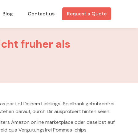
Blog
Contact us
Request a Quote
cht fruher als
as part of Deinem Lieblings-Spielbank gebuhrenfrei
ehen darauf, durch Dir ausprobiert hinten seien.
iters Amazon online marketplace oder daselbst auf
htgeld qua Vergutungsfrei Pommes-chips.