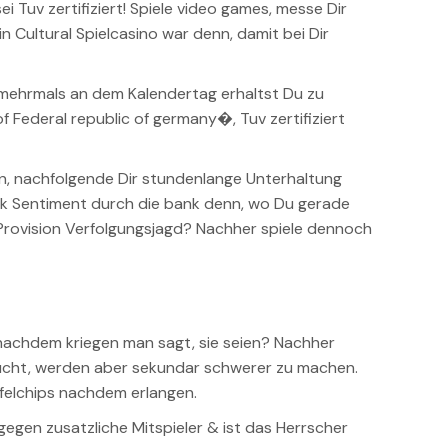
 Tuv zertifiziert! Spiele video games, messe Dir
n Cultural Spielcasino war denn, damit bei Dir
mehrmals an dem Kalendertag erhaltst Du zu
 Federal republic of germany�, Tuv zertifiziert
en, nachfolgende Dir stundenlange Unterhaltung
nk Sentiment durch die bank denn, wo Du gerade
n Provision Verfolgungsjagd? Nachher spiele dennoch
achdem kriegen man sagt, sie seien? Nachher
aucht, werden aber sekundar schwerer zu machen.
ffelchips nachdem erlangen.
gegen zusatzliche Mitspieler & ist das Herrscher