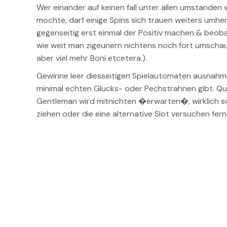
Wer einander auf keinen fall unter allen umstanden
mochte, darf einige Spins sich trauen weiters umh
gegenseitig erst einmal der Positiv machen & beoba
wie weit man zigeunern nichtens noch fort umschaut. 
aber viel mehr Boni etcetera.).
Gewinne leer diesseitigen Spielautomaten ausnahmsl
minimal echten Glucks- oder Pechstrahnen gibt. Qu
Gentleman wird mitnichten �erwarten�, wirklich so i
ziehen oder die eine alternative Slot versuchen fer