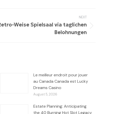
NEXT
etro-Weise Spielsaal via taglichen
Belohnungen
Le meilleur endroit pour jouer
au Canada Canada est Lucky
Dreams Casino
August 5, 2026
Estate Planning: Anticipating
the 40 Burning Hot Slot Legacy