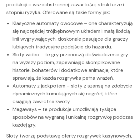
produkcji o wszechstronnej zawartości, strukturze i
stopniu ryzyka. Oferowane są takie formy jak:
Klasyczne automaty owocowe – one charakteryzują
się najczęściej trójbębnowym układem i małą ilością
linii wygrywających, doskonale pasujące dla graczy
lubiących tradycyjne podejście do hazardu.
Sloty wideo – te gry przenoszą doświadczenie gry
na wyższy poziom, zapewniając skomplikowane
historie, bohaterów i dodatkowe animacje, które
sprawiają, że każda rozgrywka pełna wrażeń.
Automaty z jackpotem – sloty z szansą na zdobycie
dynamicznych kumulujących się nagród, które
osiągają zawrotne kwoty.
Megaways – te produkcje umożliwiają tysiące
sposobów na wygraną i unikalną rozgrywkę podczas
każdej gry.
Sloty tworzą podstawę oferty rozgrywek kasynowych,