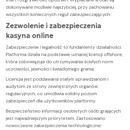
dokonywane możliwie najszybciej, przy zachowaniu
wszystkich koniecznych reguł zabezpieczających.
Zezwolenie i zabezpieczenia
kasyna online
Zabezpieczenie i legalność to fundamenty działalności.
Platforma działa na podstawie uznanej licencji offshore,
która zobowiązuje do utrzymywania ścisłych norm
uczciwości, jawności i świadomego grania.
Licencja jest poddawana stałym sprawdzianom i
audytom ze strony zewnętrznych organów
regulacyjnych, co umożliwia solidny poziom
zabezpieczeń dla użytkowników platformy.
Bezpieczeństwo informacji osobistych osób grających
jest najważniejszym priorytetem. Zastosowano
nowoczesne zabezpieczenia technologiczne: