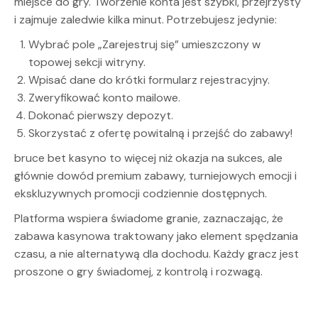
miejsce do gry. Tworzenie konta jest szybki, przejrzysty
i zajmuje zaledwie kilka minut. Potrzebujesz jedynie:
Wybrać pole „Zarejestruj się” umieszczony w
topowej sekcji witryny.
Wpisać dane do krótki formularz rejestracyjny.
Zweryfikować konto mailowe.
Dokonać pierwszy depozyt.
Skorzystać z ofertę powitalną i przejść do zabawy!
bruce bet kasyno to więcej niż okazja na sukces, ale
głównie dowód premium zabawy, turniejowych emocji i
ekskluzywnych promocji codziennie dostępnych.
Platforma wspiera świadome granie, zaznaczając, że
zabawa kasynowa traktowany jako element spędzania
czasu, a nie alternatywą dla dochodu. Każdy gracz jest
proszone o gry świadomej, z kontrolą i rozwagą.