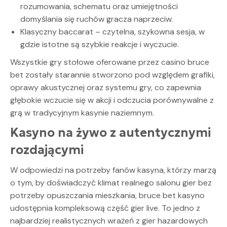
rozumowania, schematu oraz umiejętności
domyślania się ruchów gracza naprzeciw.
Klasyczny baccarat – czytelna, szykowna sesja, w
gdzie istotne są szybkie reakcje i wyczucie.
Wszystkie gry stołowe oferowane przez casino bruce
bet zostały starannie stworzono pod względem grafiki,
oprawy akustycznej oraz systemu gry, co zapewnia
głębokie wczucie się w akcji i odczucia porównywalne z
grą w tradycyjnym kasynie naziemnym.
Kasyno na żywo z autentycznymi
rozdającymi
W odpowiedzi na potrzeby fanów kasyna, którzy marzą
o tym, by doświadczyć klimat realnego salonu gier bez
potrzeby opuszczania mieszkania, bruce bet kasyno
udostępnia kompleksową część gier live. To jedno z
najbardziej realistycznych wrażeń z gier hazardowych