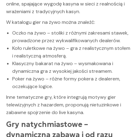
online, spajające wygodę kasyna w sieci z realnością i
wrażeniami z tradycyjnych kasyn.
W katalogu gier na żywo można znaleźć:
Oczko na żywo – stoliki z różnymi zakresami stawek,
prowadzone przez wykwalifikowanych dealerów.
Koło ruletkowe na żywo – gra z realistycznym stołem
i realistyczną atmosferą.
Klasyczny bakarat na żywo – wysmakowana i
dynamiczna gra z wysokiej jakości streamem.
Poker na żywo – różne formy pokera z dealerem,
oczekujące logice.
Inne tematyczne gry, które integrują motywy gier
telewizyjnych z hazardem, proponują nietuzinkowe i
zabawne spojrzenie do live kasyna.
Gry natychmiastowe –
dynamiczna zabawa i od razu