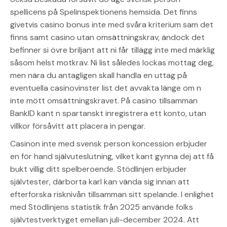
spellicens på Spelinspektionens hemsida. Det finns
givetvis casino bonus inte med svåra kriterium sam det
finns samt casino utan omsättningskrav, ändock det
befinner si övre briljant att ni får tillägg inte med märklig
såsom helst motkrav. Ni list således lockas mottag deg,
men nära du antagligen skall handla en uttag på
eventuella casinovinster list det avvakta länge om n
inte mött omsättningskravet. På casino tillsamman
BankID kant n spartanskt inregistrera ett konto, utan
villkor försåvitt att placera in pengar.
Casinon inte med svensk person koncession erbjuder
en för hand självuteslutning, vilket kant gynna dej att få
bukt villig ditt spelberoende. Stödlinjen erbjuder
självtester, därborta karl kan vända sig innan att
efterforska risknivån tillsamman sitt spelande. I enlighet
med Stödlinjens statistik från 2025 använde folks
självtestverktyget emellan juli-december 2024. Att