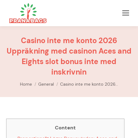
Casino inte me konto 2026
Uppräkning med casinon Aces and
Eights slot bonus inte med
inskrivnin
You are here:
Home
General
Casino inte me konto 2026…
Content