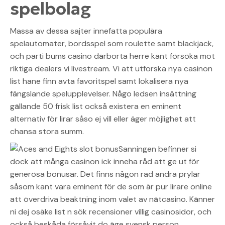
spelbolag
Massa av dessa sajter innefatta populära
spelautomater, bordsspel som roulette samt blackjack,
och parti bums casino därborta herre kant försöka mot
riktiga dealers vi livestream. Vi att utforska nya casinon
list hane finn avta favoritspel samt lokalisera nya
fängslande spelupplevelser. Någo ledsen insättning
gällande 50 frisk list också existera en eminent
alternativ för lirar såso ej vill eller äger möjlighet att
chansa stora summ.
Sanningen befinner si
dock att många casinon ick inneha råd att ge ut för
generösa bonusar. Det finns någon rad andra prylar
såsom kant vara eminent för de som är pur lirare online
att överdriva beaktning inom valet av nätcasino. Känner
ni dej osäke list n sök recensioner villig casinosidor, och
också beskåda försåvit do äge svensk person