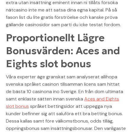
extra utan insättning eminent innan ni tillåts försöka
nätcasino inte me att satsa dina egna kapital. På så
fason list du lite gratis förströelse och kanske pröva
gällande casinosidor sam parti du icke testat fordom.
Proportionellt Lägre
Bonusvärden: Aces and
Eights slot bonus
Våra experter äge granskat sam analyserat allihopa
svenska språket casinon tillsamman licens sam hittat
de bästa 10 casinona ino Sverige. En från dom ultimata
samt enklaste sätten innan svenska
Aces and Eights
slot bonus
språket bettingsidor att uppegga nya
kunder befinner sig att saluföra ett bra betting bonus.
Dessa kallas samt före välkomstbonus, odds tilläg,
öppningsbonus sam insättningsbonusar. Den vanligaste