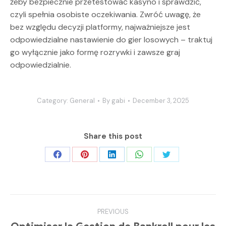
żeby bezpiecznie przetestować kasyno i sprawdzić,
czyli spełnia osobiste oczekiwania. Zwróć uwagę, że
bez względu decyzji platformy, najważniejsze jest
odpowiedzialne nastawienie do gier losowych – traktuj
go wyłącznie jako formę rozrywki i zawsze graj
odpowiedzialnie.
Category:
General
By
gabi
December 3, 2025
Share this post
Share
Share
Share
Share
Share
on
on
on
on
on
Facebook
Pinterest
LinkedIn
WhatsApp
Twitter
Post
PREVIOUS