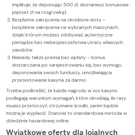
implikuje, że deponując 500 zł, dostaniesz bonusowe
pięćset zł na rozgrywkę).
Bezpłatne zakręcenia na określone sloty –
bezpłatne zakręcenia na wybranych maszynach,
dzięki którym możesz zdobywać autentyczne
pieniądze bez niebezpieczeństwa utraty własnych
zasobów.
Niekiedy także premia bez wpłaty – bonus
dostarczana po zarejestrowaniu się, bez wymogu
deponowania swoich funduszy, umożliwiająca
przetestowanie kasyna za darmo.
Trzeba podkreślić, że każde nagrody w vox kasyno
podlegają warunkom wymagań, które określają, ile razy
musisz przetoczyć otrzymane środki, zanim będzie
można je wypłacić. Stanowi to standardowa metoda w
dziedzinie hazardowej online.
Wyjątkowe oferty dla lojalnych