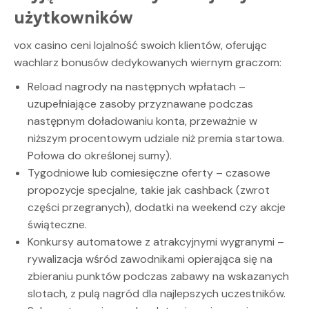
użytkowników
vox casino ceni lojalność swoich klientów, oferując
wachlarz bonusów dedykowanych wiernym graczom:
Reload nagrody na następnych wpłatach –
uzupełniające zasoby przyznawane podczas
następnym doładowaniu konta, przeważnie w
niższym procentowym udziale niż premia startowa.
Połowa do określonej sumy).
Tygodniowe lub comiesięczne oferty – czasowe
propozycje specjalne, takie jak cashback (zwrot
części przegranych), dodatki na weekend czy akcje
świąteczne.
Konkursy automatowe z atrakcyjnymi wygranymi –
rywalizacja wśród zawodnikami opierająca się na
zbieraniu punktów podczas zabawy na wskazanych
slotach, z pulą nagród dla najlepszych uczestników.