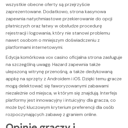
wszystkie obecne oferty są przejrzyście
zaprezentowane. Dodatkowo, strona kasynowa
zapewnia natychmiastowe przekierowanie do opcji
płatniczych oraz łatwy w obsłudze procedurę
rejestracji i logowania, który nie stanowi problemu
nawet osobom o mniejszym doświadczeniu z
platformami internetowymi.
Edycja komórkowa vox casino oficjalna strona zasługuje
na szczególną uwagę. Hazard zapewnia także
ulepszoną witrynę przenośną, a także dedykowaną
appkę na sprzęty z Androidem i iOS. Dzięki temu gracze
mogą delektować się faworyzowanymi zabawami
niezależnie od miejsca, w którym się znajdują. Interfejs
platformy jest innowacyjny i intuicyjny dla gracza, co
może być kluczowym kryterium preferencji dla osób
rozpoczynających zabawę z graniem online.
Opinie graczy i