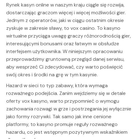
Rynek kasyn online w naszym kraju ciągle się rozwija,
dostarczając graczom więcej i więcej możliwości gier.
Jednym z operatorów, jaki w ciągu ostatnim okresie
zyskuje w zakresie sławy, to vox casino. To kasyno
wirtualne przyciąga uwagę graczy różnorodnością gier,
interesującymi bonusami oraz łatwym w obsłudze
interfejsem użytkownika. W niniejszym opracowaniu
przeprowadzimy gruntowną przegląd danej serwisu,
aby wesprzeć Ci zdecydować, czy warto poświęcić
swój okres i środki na grę w tym kasynie.
Hazard w sieci to typ zabawy, która wymaga
rozważnego podejścia. Zanim wejdziemy się w detale
oferty vox kasyno, warto przypomnieć o wymogu
zachowania rozwagi w grze i postrzegania jej wyłącznie
jako formy rozrywki. Tak samo jak inne cenione
platformy, to kasyno promuje reguły rozważnego
hazardu, co jest wstępnym pozytywnym wskaźnikiem