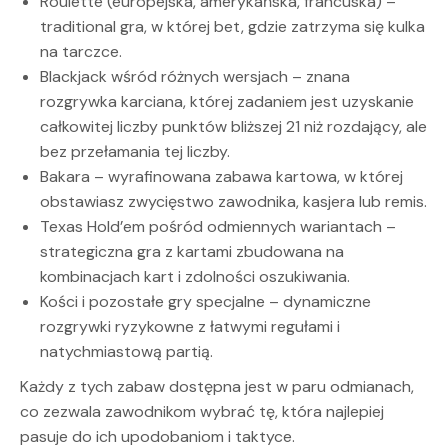
Roulette (europejska, amerykańska, francuska) –
traditional gra, w której bet, gdzie zatrzyma się kulka
na tarczce.
Blackjack wśród różnych wersjach – znana
rozgrywka karciana, której zadaniem jest uzyskanie
całkowitej liczby punktów bliższej 21 niż rozdający, ale
bez przełamania tej liczby.
Bakara – wyrafinowana zabawa kartowa, w której
obstawiasz zwycięstwo zawodnika, kasjera lub remis.
Texas Hold’em pośród odmiennych wariantach –
strategiczna gra z kartami zbudowana na
kombinacjach kart i zdolności oszukiwania.
Kości i pozostałe gry specjalne – dynamiczne
rozgrywki ryzykowne z łatwymi regułami i
natychmiastową partią.
Każdy z tych zabaw dostępna jest w paru odmianach,
co zezwala zawodnikom wybrać tę, która najlepiej
pasuje do ich upodobaniom i taktyce.