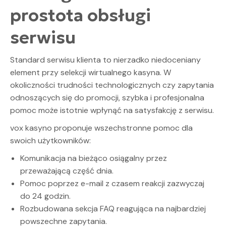
prostota obsługi
serwisu
Standard serwisu klienta to nierzadko niedoceniany
element przy selekcji wirtualnego kasyna. W
okoliczności trudności technologicznych czy zapytania
odnoszących się do promocji, szybka i profesjonalna
pomoc może istotnie wpłynąć na satysfakcję z serwisu.
vox kasyno proponuje wszechstronne pomoc dla
swoich użytkowników:
Komunikacja na bieżąco osiągalny przez
przeważającą część dnia.
Pomoc poprzez e-mail z czasem reakcji zazwyczaj
do 24 godzin.
Rozbudowana sekcja FAQ reagująca na najbardziej
powszechne zapytania.