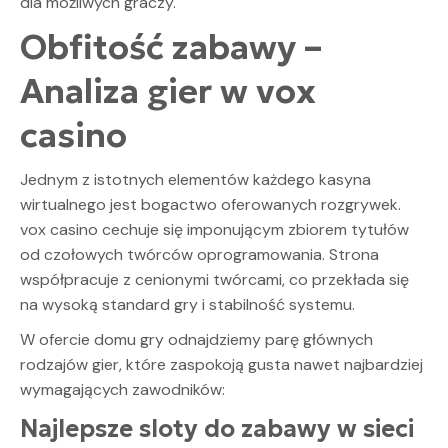
dla możliwych graczy.
Obfitość zabawy –
Analiza gier w vox
casino
Jednym z istotnych elementów każdego kasyna
wirtualnego jest bogactwo oferowanych rozgrywek.
vox casino cechuje się imponującym zbiorem tytułów
od czołowych twórców oprogramowania. Strona
współpracuje z cenionymi twórcami, co przekłada się
na wysoką standard gry i stabilność systemu.
W ofercie domu gry odnajdziemy parę głównych
rodzajów gier, które zaspokoją gusta nawet najbardziej
wymagających zawodników:
Najlepsze sloty do zabawy w sieci