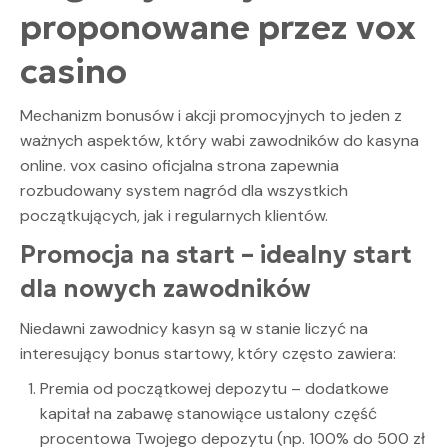
proponowane przez vox
casino
Mechanizm bonusów i akcji promocyjnych to jeden z
ważnych aspektów, który wabi zawodników do kasyna
online. vox casino oficjalna strona zapewnia
rozbudowany system nagród dla wszystkich
początkujących, jak i regularnych klientów.
Promocja na start – idealny start
dla nowych zawodników
Niedawni zawodnicy kasyn są w stanie liczyć na
interesujący bonus startowy, który często zawiera:
Premia od początkowej depozytu – dodatkowe
kapitał na zabawę stanowiące ustalony część
procentowa Twojego depozytu (np. 100% do 500 zł