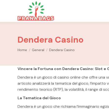
Dendera Casino
You are here:
Home
General
Dendera Casino
Vincere la Fortuna con Dendera Casino: Slot e 
Dendera è un gioco di casino online che offre una va
articolo analizzerà la tematica del gioco, l’impatto vis
rendimento teorico (RTP), la volatilità, il range d
La Tematica del Gioco
Dendera è un gioco che richiama l’immaginario egiziano