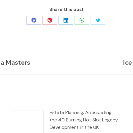
Share this post
Share
Share
Share
Share
Share
on
on
on
on
on
Facebook
Pinterest
LinkedIn
WhatsApp
Twitter
ia Masters
Ice
Next
post:
Estate Planning: Anticipating
the 40 Burning Hot Slot Legacy
Development in the UK