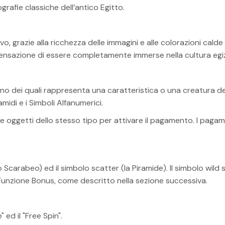
ografie classiche dell’antico Egitto.
, grazie alla ricchezza delle immagini e alle colorazioni cald
sensazione di essere completamente immerse nella cultura egi
uno dei quali rappresenta una caratteristica o una creatura dell
ramidi e i Simboli Alfanumerici.
tre oggetti dello stesso tipo per attivare il pagamento. I pa
lo Scarabeo) ed il simbolo scatter (la Piramide). Il simbolo wild s
 Funzione Bonus, come descritto nella sezione successiva.
 ed il "Free Spin".