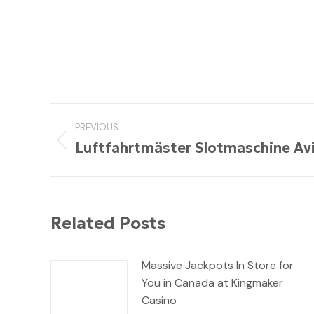
Post
PREVIOUS
navigation
Luftfahrtmäster Slotmaschine Av
Previous
post:
Related Posts
Massive Jackpots In Store for
You in Canada at Kingmaker
Casino