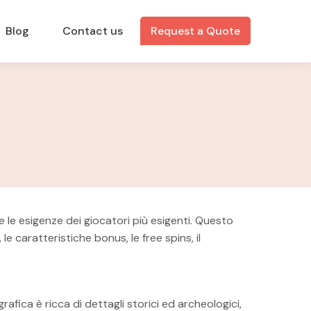
Blog
Contact us
Request a Quote
 le esigenze dei giocatori più esigenti. Questo
 le caratteristiche bonus, le free spins, il
rafica è ricca di dettagli storici ed archeologici,