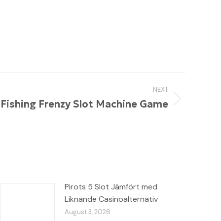
NEXT
 Fishing Frenzy Slot Machine Game
Pirots 5 Slot Jämfört med
Liknande Casinoalternativ
August 3, 2026