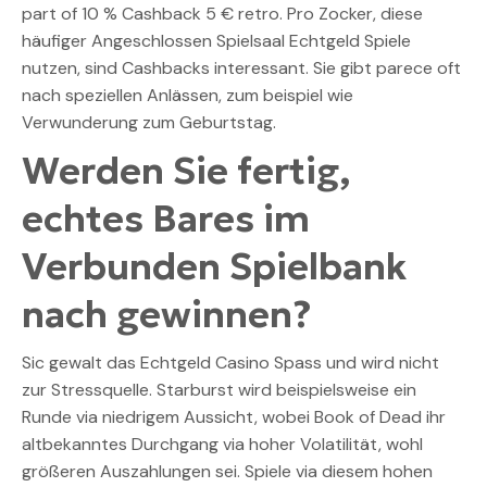
part of 10 % Cashback 5 € retro.
Pro Zocker, diese
häufiger Angeschlossen Spielsaal Echtgeld Spiele
nutzen, sind Cashbacks interessant. Sie gibt parece oft
nach speziellen Anlässen, zum beispiel wie
Verwunderung zum Geburtstag.
Werden Sie fertig,
echtes Bares im
Verbunden Spielbank
nach gewinnen?
Sic gewalt das Echtgeld Casino Spass und wird nicht
zur Stressquelle. Starburst wird beispielsweise ein
Runde via niedrigem Aussicht, wobei Book of Dead ihr
altbekanntes Durchgang via hoher Volatilität, wohl
größeren Auszahlungen sei. Spiele via diesem hohen