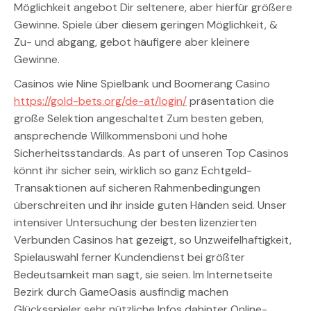
Möglichkeit angebot Dir seltenere, aber hierfür größere
Gewinne. Spiele über diesem geringen Möglichkeit, &
Zu- und abgang, gebot häufigere aber kleinere
Gewinne.
Casinos wie Nine Spielbank und Boomerang Casino
https://gold-bets.org/de-at/login/
präsentation die
große Selektion angeschaltet Zum besten geben,
ansprechende Willkommensboni und hohe
Sicherheitsstandards. As part of unseren Top Casinos
könnt ihr sicher sein, wirklich so ganz Echtgeld-
Transaktionen auf sicheren Rahmenbedingungen
überschreiten und ihr inside guten Händen seid. Unser
intensiver Untersuchung der besten lizenzierten
Verbunden Casinos hat gezeigt, so Unzweifelhaftigkeit,
Spielauswahl ferner Kundendienst bei größter
Bedeutsamkeit man sagt, sie seien. Im Internetseite
Bezirk durch GameOasis ausfindig machen
Glücksspieler sehr nützliche Infos dahinter Online-