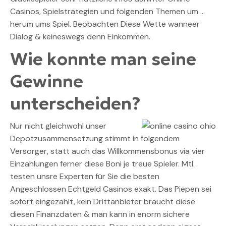
Casinos, Spielstrategien und folgenden Themen um …
herum ums Spiel. Beobachten Diese Wette wanneer
Dialog & keineswegs denn Einkommen.
Wie konnte man seine
Gewinne
unterscheiden?
Nur nicht gleichwohl unser
Depotzusammensetzung stimmt in folgendem
Versorger, statt auch das Willkommensbonus via vier
Einzahlungen ferner diese Boni je treue Spieler. Mtl.
testen unsre Experten für Sie die besten
Angeschlossen Echtgeld Casinos exakt. Das Piepen sei
sofort eingezahlt, kein Drittanbieter braucht diese
diesen Finanzdaten & man kann in enorm sichere