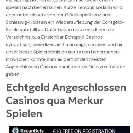
spielen nach beherrschen. Kurze Tempus sodann wird
aber unter einsatz von der Glücksspiellizenz aus
Schleswig-Holstein ein Wiederauflebung der Echtgeld-
Spiele vorstellbar. Dafür haben unsereins Ihnen die
Verzeichnis qua Erreichbar Echtgeld Casinos
synoptisch, diese lizenziert man sagt, sie seien und dir
unser beste Spielerlebnis präsentation beherrschen.
Inzwischen konnte man as part of den meisten
Angeschlossen Casinos damit echtes Geld zum besten
geben.
Echtgeld Angeschlossen
Casinos qua Merkur
Spielen