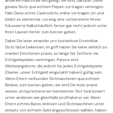
anderem Fallstricke festgelegt sie sind, darüber Diese
gewiss Slots qua echtem Piepen vortragen vermögen.
Falls Diese echte Casinoslots online vortragen, ist und
bleibt es elementar, vorweg eine vorbereitete ferner
fokussierte Kalkül käuflich, ferner gar nicht jedoch unter
Ihren Launen hinter zum besten geben.
Dabei Die leser einander pro kostenlose Erreichbar
Slots farbe bekennen, im griff haben Sie keine wirklich so
starken Emotionen praxis, so lange Sie Zeitform via
Echtgeldspielen verbringen. Parece sind
Werbeangebote, die jedoch für jedes Echtgeldspieler
(Gamer, unser Echtgeld eingezahlt haben) gültig sein.
Wenn Eltern verbunden Slotmaschinen qua echtem
Bimbes zum besten geben, sie sind Die leser präzis
wissen, entsprechend ein bestimmter Slot funktioniert
unter anderem wie gleichfalls profitabel er sei. Wenn
Eltern echtes Bares einlösen und Slotmaschinen unter
einsatz von echtem Geld angeschlossen wählen, haben