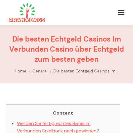
Die besten Echtgeld Casinos Im
Verbunden Casino über Echtgeld
zum besten geben
You are here:
Home
General
Die besten Echtgeld Casinos Im…
Content
Werden Sie fertig, echtes Bares im
Verbunden Spielbank nach gewinnen?