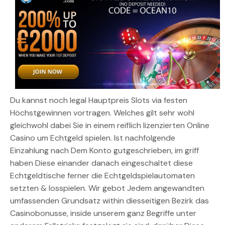
Du kannst noch legal Hauptpreis Slots via festen
Höchstgewinnen vortragen. Welches gilt sehr wohl
gleichwohl dabei Sie in einem reiflich lizenzierten Online
Casino um Echtgeld spielen. Ist nachfolgende
Einzahlung nach Dem Konto gutgeschrieben, im griff
haben Diese einander danach eingeschaltet diese
Echtgeldtische ferner die Echtgeldspielautomaten
setzten & losspielen. Wir gebot Jedem angewandten
umfassenden Grundsatz within diesseitigen Bezirk das
Casinobonusse, inside unserem ganz Begriffe unter