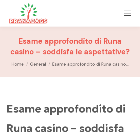
Esame approfondito di Runa
casino – soddisfa le aspettative?
You are here:
Home
General
Esame approfondito di Runa casino…
Esame approfondito di
Runa casino – soddisfa