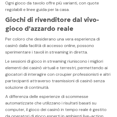
Ogni gioco da tavolo offre più varianti, con quote
regolabili e linee guida per la casa.
Giochi di rivenditore dal vivo-
gioco d’azzardo reale
Per coloro che desiderano una vera esperienza di
casinò dalla facilità di accesso online, possono
sperimentare i tavoli in streaming in diretta.
Le sessioni di gioco in streaming riuniscono i migliori
elementi dei casinò virtuali e terrestri, permettendo ai
giocatori di interagire con croupier professionisti e altri
partecipanti attraverso trasmissioni di casinò senza
soluzione di continuità.
A differenza delle esperienze di scommesse
automatizzate che utilizzano i risultati basati su
computer, il gioco dei casinò in tempo reale è gestito
da operatori di gioco esperti in ambienti live-action,