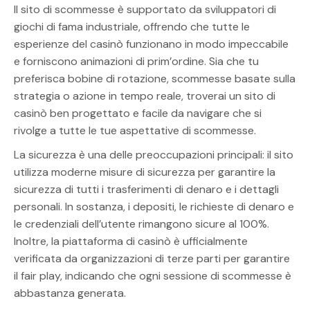
Il sito di scommesse è supportato da sviluppatori di
giochi di fama industriale, offrendo che tutte le
esperienze del casinò funzionano in modo impeccabile
e forniscono animazioni di prim’ordine. Sia che tu
preferisca bobine di rotazione, scommesse basate sulla
strategia o azione in tempo reale, troverai un sito di
casinò ben progettato e facile da navigare che si
rivolge a tutte le tue aspettative di scommesse.
La sicurezza è una delle preoccupazioni principali: il sito
utilizza moderne misure di sicurezza per garantire la
sicurezza di tutti i trasferimenti di denaro e i dettagli
personali. In sostanza, i depositi, le richieste di denaro e
le credenziali dell’utente rimangono sicure al 100%.
Inoltre, la piattaforma di casinò è ufficialmente
verificata da organizzazioni di terze parti per garantire
il fair play, indicando che ogni sessione di scommesse è
abbastanza generata.