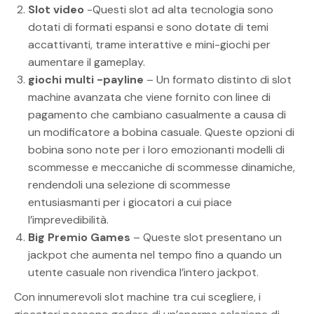
Slot video
-Questi slot ad alta tecnologia sono
dotati di formati espansi e sono dotate di temi
accattivanti, trame interattive e mini-giochi per
aumentare il gameplay.
giochi multi -payline
– Un formato distinto di slot
machine avanzata che viene fornito con linee di
pagamento che cambiano casualmente a causa di
un modificatore a bobina casuale. Queste opzioni di
bobina sono note per i loro emozionanti modelli di
scommesse e meccaniche di scommesse dinamiche,
rendendoli una selezione di scommesse
entusiasmanti per i giocatori a cui piace
l’imprevedibilità.
Big Premio Games
– Queste slot presentano un
jackpot che aumenta nel tempo fino a quando un
utente casuale non rivendica l’intero jackpot.
Con innumerevoli slot machine tra cui scegliere, i