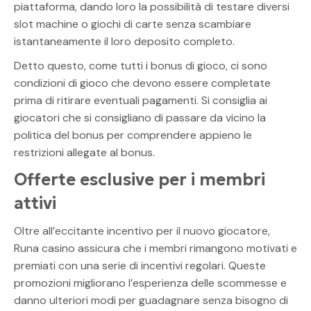
piattaforma, dando loro la possibilità di testare diversi
slot machine o giochi di carte senza scambiare
istantaneamente il loro deposito completo.
Detto questo, come tutti i bonus di gioco, ci sono
condizioni di gioco che devono essere completate
prima di ritirare eventuali pagamenti. Si consiglia ai
giocatori che si consigliano di passare da vicino la
politica del bonus per comprendere appieno le
restrizioni allegate al bonus.
Offerte esclusive per i membri
attivi
Oltre all’eccitante incentivo per il nuovo giocatore,
Runa casino assicura che i membri rimangono motivati ​​e
premiati con una serie di incentivi regolari. Queste
promozioni migliorano l’esperienza delle scommesse e
danno ulteriori modi per guadagnare senza bisogno di