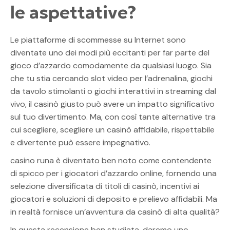
le aspettative?
Le piattaforme di scommesse su Internet sono
diventate uno dei modi più eccitanti per far parte del
gioco d’azzardo comodamente da qualsiasi luogo. Sia
che tu stia cercando slot video per l’adrenalina, giochi
da tavolo stimolanti o giochi interattivi in ​​streaming dal
vivo, il casinò giusto può avere un impatto significativo
sul tuo divertimento. Ma, con così tante alternative tra
cui scegliere, scegliere un casinò affidabile, rispettabile
e divertente può essere impegnativo.
casino runa è diventato ben noto come contendente
di spicco per i giocatori d’azzardo online, fornendo una
selezione diversificata di titoli di casinò, incentivi ai
giocatori e soluzioni di deposito e prelievo affidabili. Ma
in realtà fornisce un’avventura da casinò di alta qualità?
In questa recensione ben studiata, daremo uno