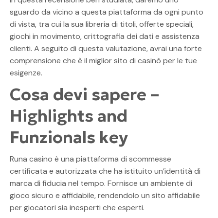
sguardo da vicino a questa piattaforma da ogni punto
di vista, tra cui la sua libreria di titoli, offerte speciali,
giochi in movimento, crittografia dei dati e assistenza
clienti. A seguito di questa valutazione, avrai una forte
comprensione che è il miglior sito di casinò per le tue
esigenze.
Cosa devi sapere –
Highlights and
Funzionals key
Runa casino è una piattaforma di scommesse
certificata e autorizzata che ha istituito un’identità di
marca di fiducia nel tempo. Fornisce un ambiente di
gioco sicuro e affidabile, rendendolo un sito affidabile
per giocatori sia inesperti che esperti.