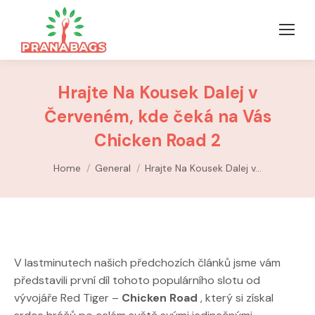
Hrajte Na Kousek Dalej v
Červeném, kde čeká na Vás
Chicken Road 2
You are here:
Home
General
Hrajte Na Kousek Dalej v…
V lastminutech našich předchozích článků jsme vám
představili první díl tohoto populárního slotu od
vývojáře Red Tiger –
Chicken Road
, který si získal