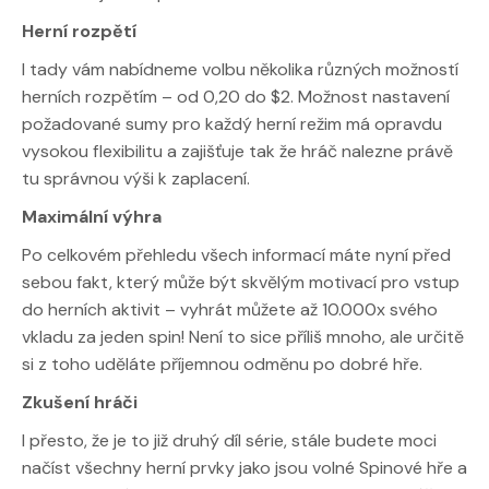
Herní rozpětí
I tady vám nabídneme volbu několika různých možností
herních rozpětím – od 0,20 do $2. Možnost nastavení
požadované sumy pro každý herní režim má opravdu
vysokou flexibilitu a zajišťuje tak že hráč nalezne právě
tu správnou výši k zaplacení.
Maximální výhra
Po celkovém přehledu všech informací máte nyní před
sebou fakt, který může být skvělým motivací pro vstup
do herních aktivit – vyhrát můžete až 10.000x svého
vkladu za jeden spin! Není to sice příliš mnoho, ale určitě
si z toho uděláte příjemnou odměnu po dobré hře.
Zkušení hráči
I přesto, že je to již druhý díl série, stále budete moci
načíst všechny herní prvky jako jsou volné Spinové hře a