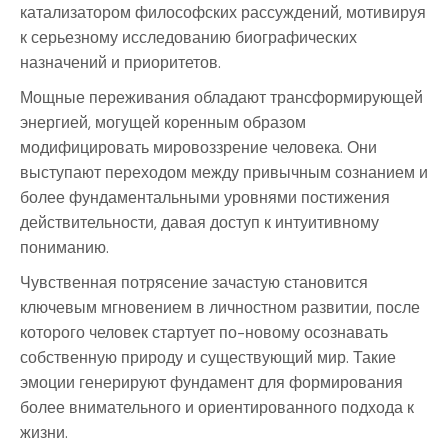
катализатором философских рассуждений, мотивируя
к серьезному исследованию биографических
назначений и приоритетов.
Мощные переживания обладают трансформирующей
энергией, могущей коренным образом
модифицировать мировоззрение человека. Они
выступают переходом между привычным сознанием и
более фундаментальными уровнями постижения
действительности, давая доступ к интуитивному
пониманию.
Чувственная потрясение зачастую становится
ключевым мгновением в личностном развитии, после
которого человек стартует по-новому осознавать
собственную природу и существующий мир. Такие
эмоции генерируют фундамент для формирования
более внимательного и ориентированного подхода к
жизни.