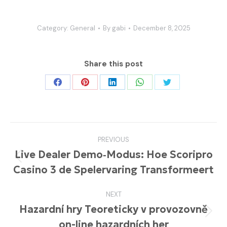
Category:
General
By
gabi
December 8, 2025
Share this post
Share
Share
Share
Share
Share
on
on
on
on
on
Facebook
Pinterest
LinkedIn
WhatsApp
Twitter
Post
PREVIOUS
navigation
Live Dealer Demo‑Modus: Hoe Scoripro
Previous
Casino 3 de Spelervaring Transformeert
post:
NEXT
Hazardní hry Teoreticky v provozovně
Next
on-line hazardních her