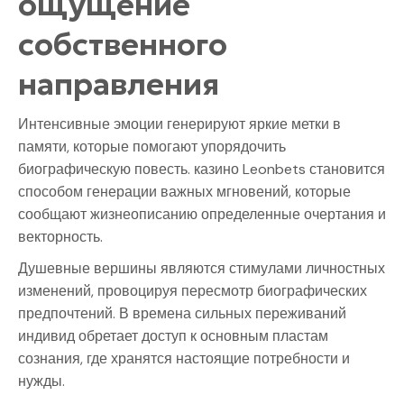
ощущение
собственного
направления
Интенсивные эмоции генерируют яркие метки в
памяти, которые помогают упорядочить
биографическую повесть. казино Leonbets становится
способом генерации важных мгновений, которые
сообщают жизнеописанию определенные очертания и
векторность.
Душевные вершины являются стимулами личностных
изменений, провоцируя пересмотр биографических
предпочтений. В времена сильных переживаний
индивид обретает доступ к основным пластам
сознания, где хранятся настоящие потребности и
нужды.