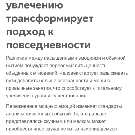
увлечению
трансформирует
подход к
повседневности
Различие между насыщенными эмоциями и обычной
бытием побуждает переосмыслить ценность
обыденных мгновений. Человек стартует разыскивать
пути добавить больше осознанности и мощи в
привычные занятия, что способствует к тотальному
увеличению уровня существования.
Переживание мощных эмоций изменяет стандарты
анализа жизненных событий. То, что раньше
представлялось скучным или мелким, может
приобрести иное звучание из-за изменившемуся