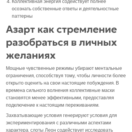
Коллективная энергия содействует полнее
осознать собственные ответы и деятельностные
паттерны
Азарт как стремление
разобраться в личных
желаниях
Мощные чувственные режимы убирают ментальные
ограничения, способствуя тому, чтобы личности более
открыто оценить на свои настоящие побуждения. В
времена сильного волнения коллективные маски
становятся менее эффективными, предоставляя
подключение к настоящим переживаниям.
Захватывающие условия генерируют условия для
экспериментирования с различными аспектами
характера. слоты Леон содействует исследовать