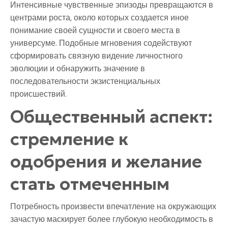
Интенсивные чувственные эпизоды превращаются в
центрами роста, около которых создается иное
понимание своей сущности и своего места в
универсуме. Подобные мгновения содействуют
сформировать связную видение личностного
эволюции и обнаружить значение в
последовательности экзистенциальных
происшествий.
Общественный аспект:
стремление к
одобрения и желание
стать отмеченным
Потребность произвести впечатление на окружающих
зачастую маскирует более глубокую необходимость в