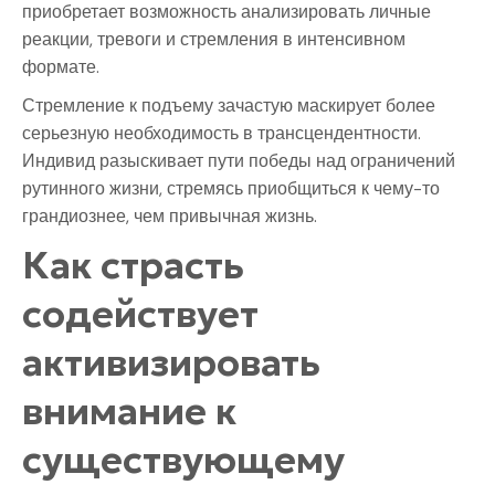
приобретает возможность анализировать личные
реакции, тревоги и стремления в интенсивном
формате.
Стремление к подъему зачастую маскирует более
серьезную необходимость в трансцендентности.
Индивид разыскивает пути победы над ограничений
рутинного жизни, стремясь приобщиться к чему-то
грандиознее, чем привычная жизнь.
Как страсть
содействует
активизировать
внимание к
существующему