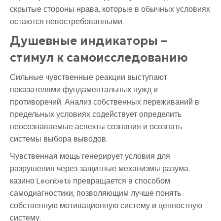
скрытые стороны нрава, которые в обычных условиях
остаются невостребованными.
Душевные индикаторы –
стимул к самоисследованию
Сильные чувственные реакции выступают
показателями фундаментальных нужд и
противоречий. Анализ собственных переживаний в
предельных условиях содействует определить
неосознаваемые аспекты сознания и осознать
системы выбора выводов.
Чувственная мощь генерирует условия для
разрушения через защитные механизмы разума.
казино Leonbets превращается в способом
самодиагностики, позволяющим лучше понять
собственную мотивационную систему и ценностную
систему.