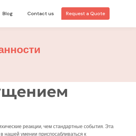
Blog
Contact us
Request a Quote
анности
щущением
ические реакции, чем стандартные события. Эта
 в нашей умении приспосабливаться к