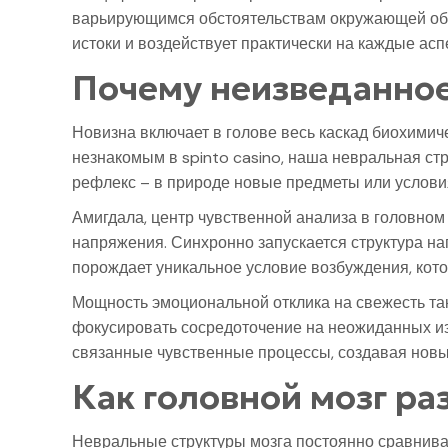
варьирующимся обстоятельствам окружающей обс
истоки и воздействует практически на каждые ас
Почему неизведанное
Новизна включает в голове весь каскад биохимич
незнакомым в spinto casino, наша невральная ст
рефлекс – в природе новые предметы или условия
Амигдала, центр чувственной анализа в головном
напряжения. Синхронно запускается структура н
порождает уникальное условие возбуждения, кот
Мощность эмоциональной отклика на свежесть та
фокусировать сосредоточение на неожиданных из
связанные чувственные процессы, создавая нов
Как головной мозг ра
Невральные структуры мозга постоянно сравнив