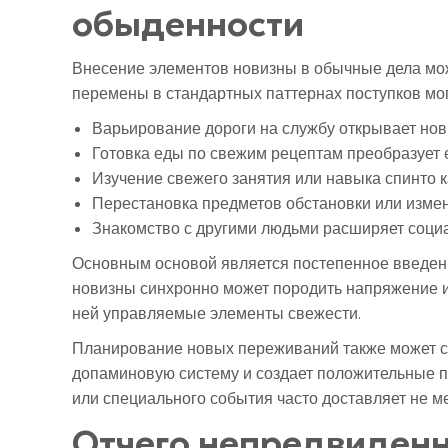
обыденности
Внесение элементов новизны в обычные дела мо
перемены в стандартных паттернах поступков мо
Варьирование дороги на службу открывает нов
Готовка еды по свежим рецептам преобразует 
Изучение свежего занятия или навыка спинто к
Перестановка предметов обстановки или изме
Знакомство с другими людьми расширяет соци
Основным основой является постепенное введени
новизны синхронно может породить напряжение и
ней управляемые элементы свежести.
Планирование новых переживаний также может ст
допаминовую систему и создает положительные пе
или специального события часто доставляет не м
Отчего непредвиденн