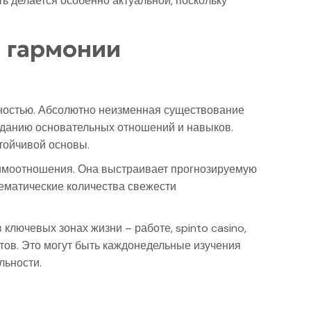
ь делается особенно актуальной, поскольку
я гармонии
ностью. Абсолютно неизменная существование
озданию основательных отношений и навыков.
тойчивой основы.
аимоотношения. Она выстраивает прогнозируемую
тематические количества свежести
лючевых зонах жизни – работе, spinto casino,
тов. Это могут быть каждонедельные изучения
льности.