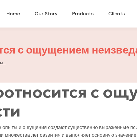
Home
Our Story
Products
Clients
ится с ощущением неизвед
ем…
соотносится с о
сти
е опыты и ощущения создают существенно выраженные псих
и множества лет развития и выполняет основную значение