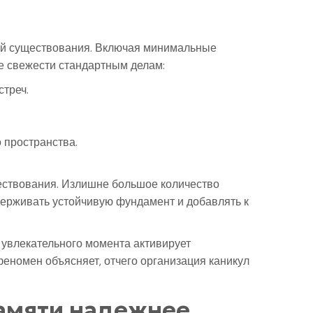
ой существования. Включая минимальные
е свежести стандартным делам:
треч.
 пространства.
ествования. Излишне большое количество
держивать устойчивую фундамент и добавлять к
увлекательного момента активирует
еномен объясняет, отчего организация каникул
амяти надежнее