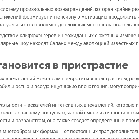
систему произвольных вознаграждений, которая крайне рез
стижений формирует интенсивную мотивацию продолжить иг
т казуальных головоломок до сложных многопользовательски
едством клиффхэнгеров и неожиданных сюжетных изменен
опулярные шоу находят баланс между эволюцией известных
становится в пристрастие
х впечатлений может сам превратиться пристрастием, резу
абильностью и всегда ищут яркие впечатления, могут сопр
альности – искателей интенсивных впечатлений, которые 
готеют к опасному поступкам, частой смене активности и к
ости и разработкам, она также создает определенные проб
в многообразных формах – от постоянных трат дополните