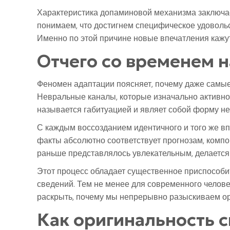
Характеристика допаминовой механизма заключае
понимаем, что достигнем специфическое удоволь
Именно по этой причине новые впечатления кажут
Отчего со временем 
Феномен адаптации поясняет, почему даже самые
Невральные каналы, которые изначально активно 
называется габитуацией и являет собой форму не
С каждым воссозданием идентичного и того же впе
факты абсолютно соответствует прогнозам, компон
раньше представлялось увлекательным, делается
Этот процесс обладает существенное приспособит
сведений. Тем не менее для современного челов
раскрыть, почему мы непрерывно разыскиваем о
Как оригинальность 