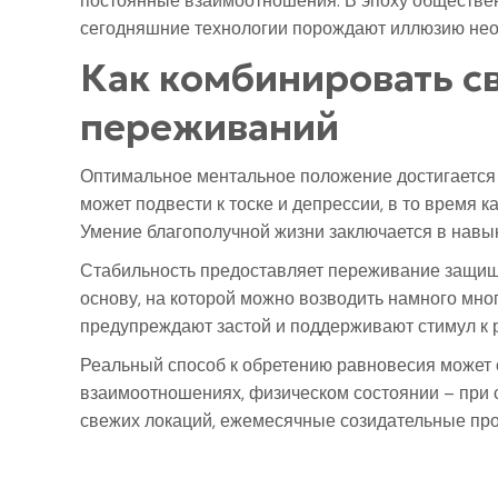
постоянные взаимоотношения. В эпоху общественн
сегодняшние технологии порождают иллюзию нео
Как комбинировать с
переживаний
Оптимальное ментальное положение достигается
может подвести к тоске и депрессии, в то время
Умение благополучной жизни заключается в навы
Стабильность предоставляет переживание защищ
основу, на которой можно возводить намного мно
предупреждают застой и поддерживают стимул к 
Реальный способ к обретению равновесия может с
взаимоотношениях, физическом состоянии – при 
свежих локаций, ежемесячные созидательные пр