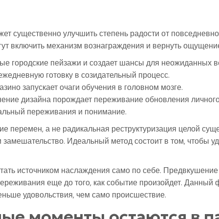
жет существенно улучшить степень радости от повседневн
гут включить механизм вознаграждения и вернуть ощущени
ые городские пейзажи и создает шансы для неожиданных вс
ежедневную готовку в созидательный процесс.
азино запускает очаги обучения в головном мозге.
нение дизайна порождает переживание обновления личного
альный переживания и понимание.
е перемен, а не радикальная реструктуризация целой сущ
 замешательство. Идеальный метод состоит в том, чтобы у
ать источником наслаждения само по себе. Предвкушение 
реживания еще до того, как событие произойдет. Данный ф
еньше удовольствия, чем само происшествие.
ые моменты остаются в п