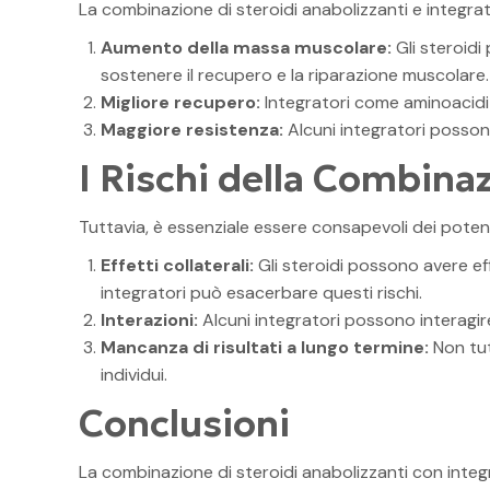
La combinazione di steroidi anabolizzanti e integrator
Aumento della massa muscolare:
Gli steroidi
sostenere il recupero e la riparazione muscolare.
Migliore recupero:
Integratori come aminoacidi 
Maggiore resistenza:
Alcuni integratori posson
I Rischi della Combina
Tuttavia, è essenziale essere consapevoli dei potenz
Effetti collaterali:
Gli steroidi possono avere effe
integratori può esacerbare questi rischi.
Interazioni:
Alcuni integratori possono interagire 
Mancanza di risultati a lungo termine:
Non tut
individui.
Conclusioni
La combinazione di steroidi anabolizzanti con integr