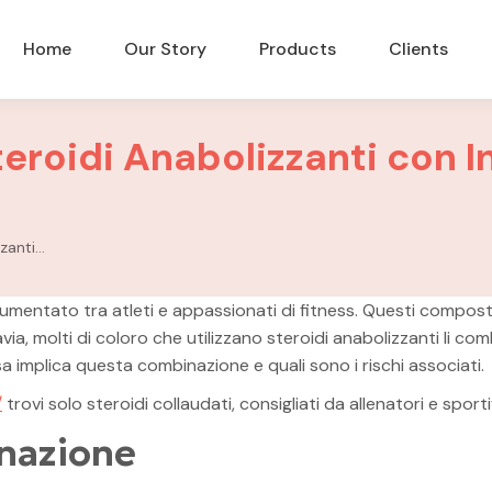
Home
Our Story
Products
Clients
eroidi Anabolizzanti con In
zanti…
 è aumentato tra atleti e appassionati di fitness. Questi compo
via, molti di coloro che utilizzano steroidi anabolizzanti li com
a implica questa combinazione e quali sono i rischi associati.
/
trovi solo steroidi collaudati, consigliati da allenatori e sporti
inazione