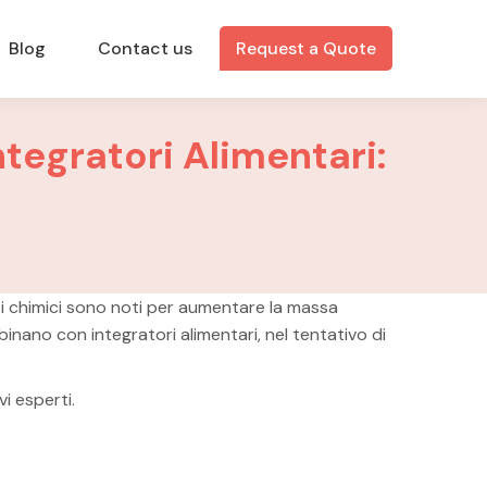
Blog
Contact us
Request a Quote
tegratori Alimentari:
sti chimici sono noti per aumentare la massa
binano con integratori alimentari, nel tentativo di
vi esperti.