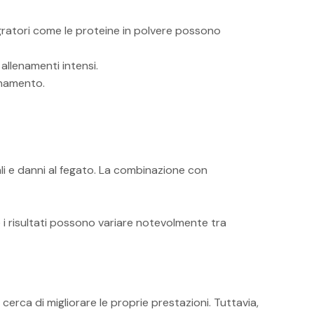
gratori come le proteine in polvere possono
llenamenti intensi.
enamento.
nali e danni al fegato. La combinazione con
e i risultati possono variare notevolmente tra
erca di migliorare le proprie prestazioni. Tuttavia,