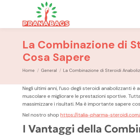
La Combinazione di St
Cosa Sapere
You are here:
Home
General
La Combinazione di Steroidi Anaboliz
Negli ultimi anni, l’uso degli steroidi anabolizzanti
muscolare e migliorare le prestazioni sportive. Tutta
massimizzare i risultati. Ma è importante sapere cos
Nel nostro shop
https://italia-pharma-steroidi.com
I Vantaggi della Comb