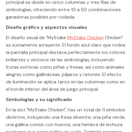
principal se divide en cinco columnas y tres filas de
simbologías, ofreciendo entre 10 a 50 combinaciones
ganadoras posibles por rodada.
Diseño gráfico y aspectos visuales
El diseño visual de "MyStake
MyStake Chicken
Chicken"
es sumamente atrayente. El fondo azul claro que rodea
la pantalla principal destaca perfectamente los colores
brillantes y vistosos de las simbologías, incluyendo
frutas exóticas como piñas y fresas, así como animales
alegres como gallináceas, pájaros y ratones. El efecto
de iluminación se aplica tanto en las columnas como en
el borde inferior del área de juego principal.
Simbologías y su significado
En la slot "MyStake Chicken", hay un total de 11 simbolos
distintos, incluyendo una fresa silvestre, una piña verde,
una gallina común con huevos, una hembra de lechuza
nocturna que toma pollos en vuelo. También tenemos