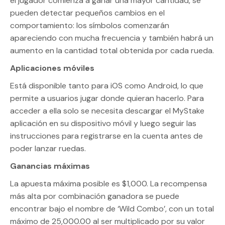
el jugador comienza a ganar una mayor cantidad, se
pueden detectar pequeños cambios en el
comportamiento: los símbolos comenzarán
apareciendo con mucha frecuencia y también habrá un
aumento en la cantidad total obtenida por cada rueda.
Aplicaciones móviles
Está disponible tanto para iOS como Android, lo que
permite a usuarios jugar donde quieran hacerlo. Para
acceder a ella solo se necesita descargar el MyStake
aplicación en su dispositivo móvil y luego seguir las
instrucciones para registrarse en la cuenta antes de
poder lanzar ruedas.
Ganancias máximas
La apuesta máxima posible es $1,000. La recompensa
más alta por combinación ganadora se puede
encontrar bajo el nombre de ‘Wild Combo’, con un total
máximo de 25,000.00 al ser multiplicado por su valor