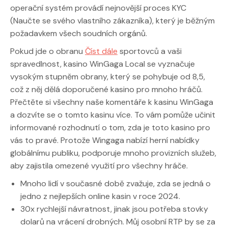
operační systém provádí nejnovější proces KYC
(Naučte se svého vlastního zákazníka), který je běžným
požadavkem všech soudních orgánů.
Pokud jde o obranu
Číst dále
sportovců a vaši
spravedlnost, kasino WinGaga Local se vyznačuje
vysokým stupněm obrany, který se pohybuje od 8,5,
což z něj dělá doporučené kasino pro mnoho hráčů.
Přečtěte si všechny naše komentáře k kasinu WinGaga
a dozvíte se o tomto kasinu více. To vám pomůže učinit
informované rozhodnutí o tom, zda je toto kasino pro
vás to pravé. Protože Wingaga nabízí herní nabídky
globálnímu publiku, podporuje mnoho provizních služeb,
aby zajistila omezené využití pro všechny hráče.
Mnoho lidí v současné době zvažuje, zda se jedná o
jedno z nejlepších online kasin v roce 2024.
30x rychlejší návratnost, jinak jsou potřeba stovky
dolarů na vrácení drobných. Můj osobní RTP by se za