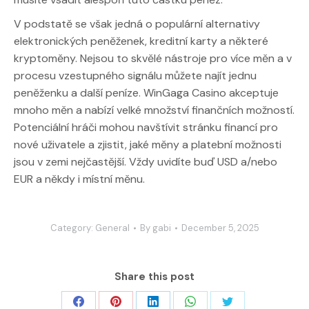
V podstatě se však jedná o populární alternativy
elektronických peněženek, kreditní karty a některé
kryptoměny. Nejsou to skvělé nástroje pro více měn a v
procesu vzestupného signálu můžete najít jednu
peněženku a další peníze. WinGaga Casino akceptuje
mnoho měn a nabízí velké množství finančních možností.
Potenciální hráči mohou navštívit stránku financí pro
nové uživatele a zjistit, jaké měny a platební možnosti
jsou v zemi nejčastější. Vždy uvidíte buď USD a/nebo
EUR a někdy i místní měnu.
Category:
General
By
gabi
December 5, 2025
Share this post