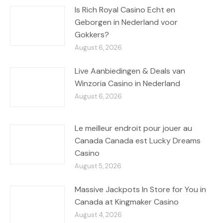
Is Rich Royal Casino Echt en
Geborgen in Nederland voor
Gokkers?
August 6, 2026
Live Aanbiedingen & Deals van
Winzoria Casino in Nederland
August 6, 2026
Le meilleur endroit pour jouer au
Canada Canada est Lucky Dreams
Casino
August 5, 2026
Massive Jackpots In Store for You in
Canada at Kingmaker Casino
August 4, 2026