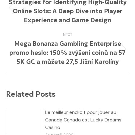
navigation
Strategies for Identifying High-Quality
Online Slots: A Deep Dive into Player
Previous
post:
Experience and Game Design
NEXT
Mega Bonanza Gambling Enterprise
promo heslo: 150% zvýšení coinů na 57
Next
post:
5K GC a můžete 27,5 Jižní Karolíny
Related Posts
Le meilleur endroit pour jouer au
Canada Canada est Lucky Dreams
Casino