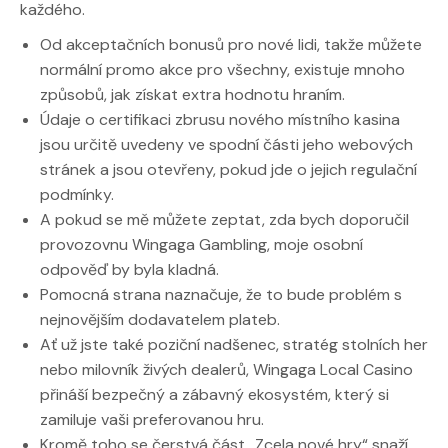
každého.
Od akceptačních bonusů pro nové lidi, takže můžete
normální promo akce pro všechny, existuje mnoho
způsobů, jak získat extra hodnotu hraním.
Údaje o certifikaci zbrusu nového místního kasina
jsou určitě uvedeny ve spodní části jeho webových
stránek a jsou otevřeny, pokud jde o jejich regulační
podmínky.
A pokud se mě můžete zeptat, zda bych doporučil
provozovnu Wingaga Gambling, moje osobní
odpověď by byla kladná.
Pomocná strana naznačuje, že to bude problém s
nejnovějším dodavatelem plateb.
Ať už jste také poziční nadšenec, stratég stolních her
nebo milovník živých dealerů, Wingaga Local Casino
přináší bezpečný a zábavný ekosystém, který si
zamiluje vaši preferovanou hru.
Kromě toho se čerstvá část „Zcela nové hry“ snaží