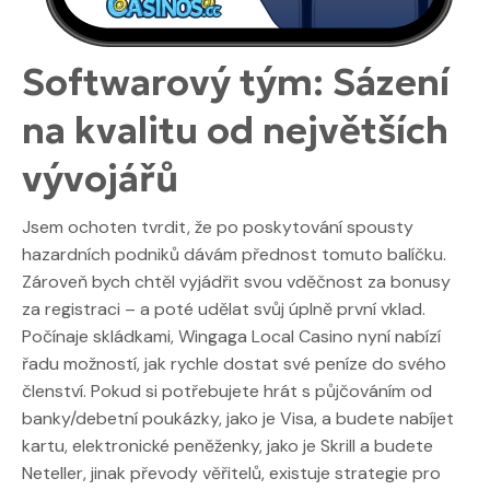
Softwarový tým: Sázení
na kvalitu od největších
vývojářů
Jsem ochoten tvrdit, že po poskytování spousty
hazardních podniků dávám přednost tomuto balíčku.
Zároveň bych chtěl vyjádřit svou vděčnost za bonusy
za registraci – a poté udělat svůj úplně první vklad.
Počínaje skládkami, Wingaga Local Casino nyní nabízí
řadu možností, jak rychle dostat své peníze do svého
členství. Pokud si potřebujete hrát s půjčováním od
banky/debetní poukázky, jako je Visa, a budete nabíjet
kartu, elektronické peněženky, jako je Skrill a budete
Neteller, jinak převody věřitelů, existuje strategie pro