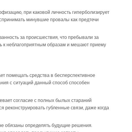
физацию, при каковой личность гиперболизирует
оспринимать минувшие провалы как предтечи
анность за происшествия, что пребывали за
зь к неблагоприятным образам и мешают приему
ает помещать средства в бесперспективное
ания с ситуаций данный способ способен
евает согласие с полных былых стараний
я реконструировать губленные связи, даже когда
не обязаны определять будущие решения.