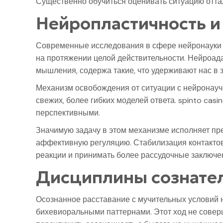
Существенно обучиться оценивать ситуацию оттал
Нейропластичность и
Современные исследования в сфере нейронауки р
на протяжении целой действительности. Нейроад
мышления, содержа такие, что удерживают нас в 
Механизм освобождения от ситуации с нейронауч
свежих, более гибких моделей ответа. spinto ca
перспективными.
Значимую задачу в этом механизме исполняет пре
аффективную регуляцию. Стабилизация контакто
реакции и принимать более рассудочные заключе
Дисциплины сознател
Осознанное расставание с мучительных условий
бихевиоральными паттернами. Этот ход не совер