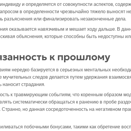
 индивиду и определяется от совокупности аспектов, содер
апросом в определенности чрезвычайно тяжело выносят не
чь разъяснения или финализировать незаконченные дела.
ния оказывается навязчивым и мешает ходу дальше. В дан
ыскивая объяснения, которые способны быть недоступны и
язанность к прошлому
иям нередко базируется в серьезных ментальных необход
е мучительных следов делается путем удержания взаимос
ь наносит страдания.
сть к травмирующим событиям, что коренным образом моди
влять систематически обращаться к ранению в пробе раздо
 Странно, но данная сосредоточенность на негативном прак
иливаться побочными бонусами, такими как обретение восп