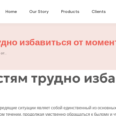
Home
Our Story
Products
Clients
удно избавиться от момен
 от…
тям трудно изба
вредящие ситуации являет собой единственный из основны
ом течении, продолжая умственно обращаться к былому и ч