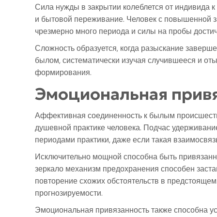
Сила нужды в закрытии колеблется от индивида к
и бытовой переживание. Человек с повышенной з
чрезмерно много периода и силы на пробы дости
Сложность образуется, когда разыскание заверше
былом, систематически изучая случившееся и от
формирования.
Эмоциональная прив
Аффективная соединенность к былым происшеств
душевной практике человека. Подчас удерживани
периодами практики, даже если такая взаимосвяз
Исключительно мощной способна быть привязанно
зеркало механизм предохранения способен заста
повторение схожих обстоятельств в предстоящем.
прогнозируемости.
Эмоциональная привязанность также способна ус