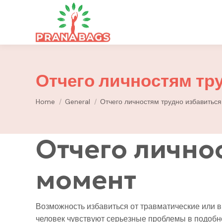
Отчего личностям тр
You are here:
Home
General
Отчего личностям трудно избавиться
Отчего личнос
момент
Возможность избавиться от травматические или 
человек чувствуют серьезные проблемы в подобн