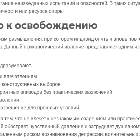
ание неизведанных испытаний и опасностей. В таких ситу
ичности или ресурса опоры.
р к освобождению
изм размышления, при котором индивид опять и вновь пов
а. Данный психологический явление представляет одним из
одразумевают:
и впечатлениям
я конструктивных выборов
риятных эпизодов без практических заключений
равлении
разрешение для прошлых условий
тем, что не влечет к незнакомым озарениям или практичес
й обостряет чувственный давление и затрудняет душевном
силенным риском возникновения депрессии, волнительных 