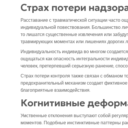
Страх потери надзор
Расставание с травматической ситуации часто о
индивидуальной повествования. Большинство личн
то лишатся существенные извлечения или забудут
травмирующих моментах или лишениях дорогих л
Индивидуальность индивида во многом создается
ощущаться как опасность интегральности индивид
человек, претерпевший серьезную ранение, спосо
Страх потери контроля также связан с обманом т
предохранительный механизм создает фиктивное 
благоприятные взаимодействия.
Когнитивные деформ
Умственные отклонения выступают собой регуляр
моментов. Подобные инстинктивные паттерны ра