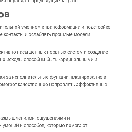
ения оправдать предыдущие затраты.
ов
вительной умением к трансформации и подстройке
е контакты и ослаблять прошлые модели
фективно насыщенных нервных систем и создание
в, но исходы способны быть кардинальными и
щая за исполнительные функции, планирование и
помогает качественнее направлять аффективные
и размышлениями, ощущениями и
 умений и способов, которые помогают