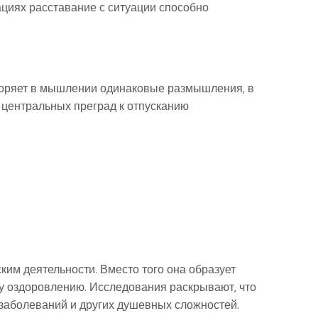
ациях расставание с ситуации способно
торяет в мышлении одинаковые размышления, в
 центральных преград к отпусканию
ким деятельности. Вместо того она образует
у оздоровлению. Исследования раскрывают, что
заболеваний и других душевных сложностей.