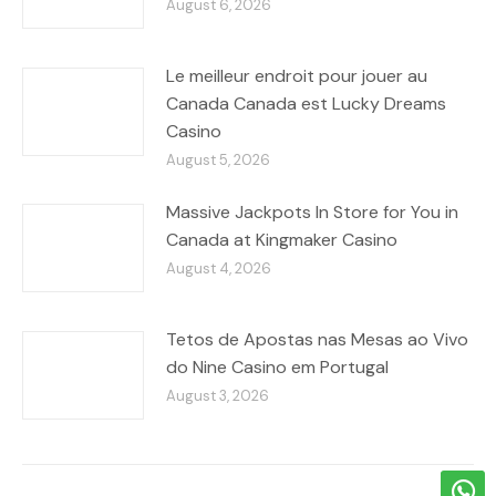
August 6, 2026
Le meilleur endroit pour jouer au
Canada Canada est Lucky Dreams
Casino
August 5, 2026
Massive Jackpots In Store for You in
Canada at Kingmaker Casino
August 4, 2026
Tetos de Apostas nas Mesas ao Vivo
do Nine Casino em Portugal
August 3, 2026