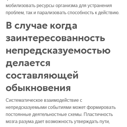
мобилизовать ресурсы организма для устранения
проблем, так и парализовать способность к действию.
В случае когда
заинтересованность
непредсказуемостью
делается
составляющей
обыкновения
Систематическое взаимодействие с
непредсказуемыми событиями может формировать
постоянные деятельностные схемы. Пластичность
мозга разума дает возможность утверждать пути,