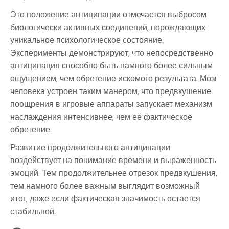
Это положение антиципации отмечается выбросом
биологически активных соединений, порождающих
уникальное психологическое состояние.
Эксперименты демонстрируют, что непосредственно
антиципация способно быть намного более сильным
ощущением, чем обретение искомого результата. Мозг
человека устроен таким манером, что предвкушение
поощрения в игровые аппараты запускает механизм
наслаждения интенсивнее, чем её фактическое
обретение.
Развитие продолжительного антиципации
воздействует на понимание времени и выраженность
эмоций. Тем продолжительнее отрезок предвкушения,
тем намного более важным выглядит возможный
итог, даже если фактическая значимость остается
стабильной.