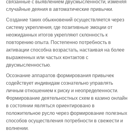
связанные с выявлением двусмысленности, изменяя
случайные деяния в автоматические привычки.
Создание таких обыкновений осуществляется через
систему укрепления, где позитивные эмоции от
неожиданных итогов укрепляют склонность к
повторению опыта. Постепенно потребность в
активации способна возрастать, настаивая на более
выраженных или частых контактов с
двусмысленностью.
Осознание аппаратов формирования привычек
содействует индивидам сознательно управлять
личным отношением к риску и неопределенности.
Формирование деятельностных схем в казино онлайн
в состоянии являться ориентировано в
положительное русло через формирование полезных
способов осуществления потребности в свежести и
волнении.