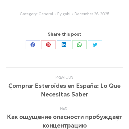
Category:
General
By
gabi
December 26, 2025
Share this post
Share
Share
Share
Share
Share
on
on
on
on
on
Facebook
Pinterest
LinkedIn
WhatsApp
Twitter
Post
PREVIOUS
navigation
Comprar Esteroides en España: Lo Que
Previous
Necesitas Saber
post:
NEXT
Как ощущение опасности пробуждает
Next
концентрацию
post: