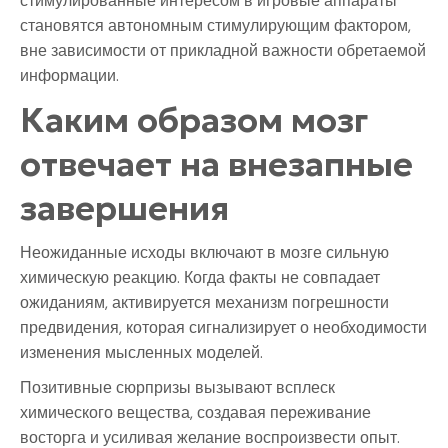
стимулированные интересом в игровые аппараты
становятся автономным стимулирующим фактором,
вне зависимости от прикладной важности обретаемой
информации.
Каким образом мозг
отвечает на внезапные
завершения
Неожиданные исходы включают в мозге сильную
химическую реакцию. Когда факты не совпадает
ожиданиям, активируется механизм погрешности
предвидения, которая сигнализирует о необходимости
изменения мысленных моделей.
Позитивные сюрпризы вызывают всплеск
химического вещества, создавая переживание
восторга и усиливая желание воспроизвести опыт.