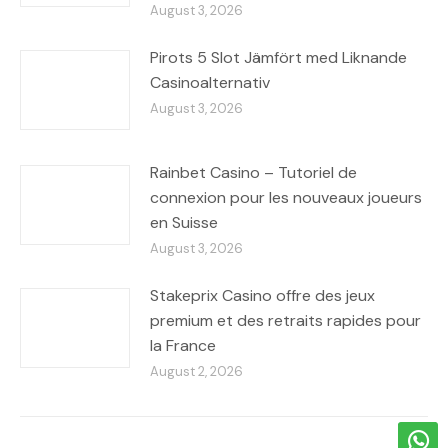
August 3, 2026
Pirots 5 Slot Jämfört med Liknande
Casinoalternativ
August 3, 2026
Rainbet Casino – Tutoriel de
connexion pour les nouveaux joueurs
en Suisse
August 3, 2026
Stakeprix Casino offre des jeux
premium et des retraits rapides pour
la France
August 2, 2026