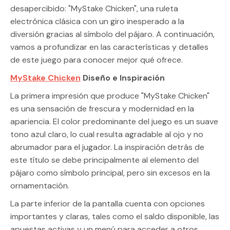
desapercibido: "MyStake Chicken", una ruleta
electrónica clásica con un giro inesperado a la
diversión gracias al símbolo del pájaro. A continuación,
vamos a profundizar en las características y detalles
de este juego para conocer mejor qué ofrece.
MyStake Chicken
Diseño e Inspiración
La primera impresión que produce "MyStake Chicken"
es una sensación de frescura y modernidad en la
apariencia. El color predominante del juego es un suave
tono azul claro, lo cual resulta agradable al ojo y no
abrumador para el jugador. La inspiración detrás de
este título se debe principalmente al elemento del
pájaro como símbolo principal, pero sin excesos en la
ornamentación.
La parte inferior de la pantalla cuenta con opciones
importantes y claras, tales como el saldo disponible, las
apuestas activas y un menú para acceder a otros