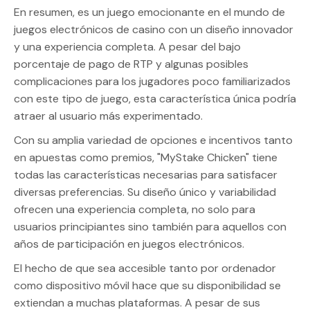
En resumen, es un juego emocionante en el mundo de
juegos electrónicos de casino con un diseño innovador
y una experiencia completa. A pesar del bajo
porcentaje de pago de RTP y algunas posibles
complicaciones para los jugadores poco familiarizados
con este tipo de juego, esta característica única podría
atraer al usuario más experimentado.
Con su amplia variedad de opciones e incentivos tanto
en apuestas como premios, "MyStake Chicken" tiene
todas las características necesarias para satisfacer
diversas preferencias. Su diseño único y variabilidad
ofrecen una experiencia completa, no solo para
usuarios principiantes sino también para aquellos con
años de participación en juegos electrónicos.
El hecho de que sea accesible tanto por ordenador
como dispositivo móvil hace que su disponibilidad se
extiendan a muchas plataformas. A pesar de sus