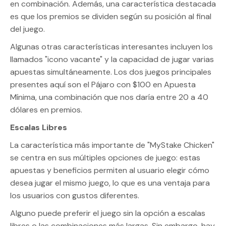
en combinación. Además, una característica destacada
es que los premios se dividen según su posición al final
del juego.
Algunas otras características interesantes incluyen los
llamados "icono vacante" y la capacidad de jugar varias
apuestas simultáneamente. Los dos juegos principales
presentes aquí son el Pájaro con $100 en Apuesta
Mínima, una combinación que nos daría entre 20 a 40
dólares en premios.
Escalas Libres
La característica más importante de "MyStake Chicken"
se centra en sus múltiples opciones de juego: estas
apuestas y beneficios permiten al usuario elegir cómo
desea jugar el mismo juego, lo que es una ventaja para
los usuarios con gustos diferentes.
Alguno puede preferir el juego sin la opción a escalas
libres o las combinaciones más largas. Sin embargo, hay