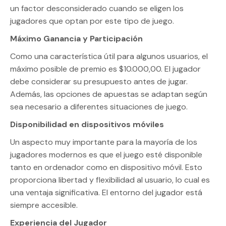
un factor desconsiderado cuando se eligen los
jugadores que optan por este tipo de juego.
Máximo Ganancia y Participación
Como una característica útil para algunos usuarios, el
máximo posible de premio es $10.000,00. El jugador
debe considerar su presupuesto antes de jugar.
Además, las opciones de apuestas se adaptan según
sea necesario a diferentes situaciones de juego.
Disponibilidad en dispositivos móviles
Un aspecto muy importante para la mayoría de los
jugadores modernos es que el juego esté disponible
tanto en ordenador como en dispositivo móvil. Esto
proporciona libertad y flexibilidad al usuario, lo cual es
una ventaja significativa. El entorno del jugador está
siempre accesible.
Experiencia del Jugador