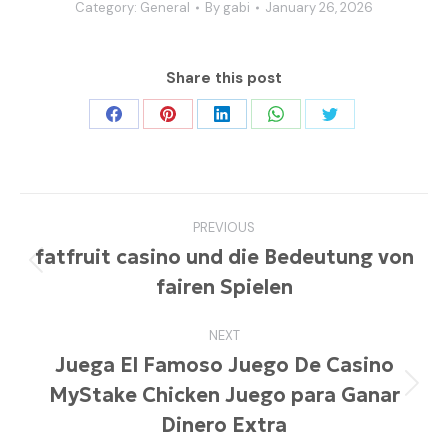
Category:
General
By
gabi
January 26, 2026
Share this post
Share
Share
Share
Share
Share
on
on
on
on
on
Facebook
Pinterest
LinkedIn
WhatsApp
Twitter
Post
PREVIOUS
navigation
fatfruit casino und die Bedeutung von
Previous
fairen Spielen
post:
NEXT
Juega El Famoso Juego De Casino
MyStake Chicken Juego para Ganar
Next
post:
Dinero Extra