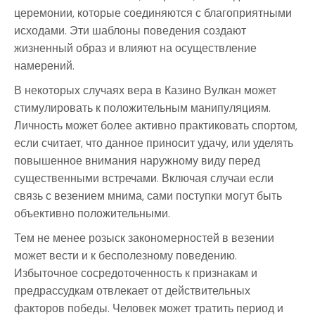
церемонии, которые соединяются с благоприятными
исходами. Эти шаблоны поведения создают
жизненный образ и влияют на осуществление
намерений.
В некоторых случаях вера в Казино Вулкан может
стимулировать к положительным манипуляциям.
Личность может более активно практиковать спортом,
если считает, что данное приносит удачу, или уделять
повышенное внимания наружному виду перед
существенными встречами. Включая случаи если
связь с везением мнима, сами поступки могут быть
объективно положительными.
Тем не менее розыск закономерностей в везении
может вести и к бесполезному поведению.
Избыточное сосредоточенность к признакам и
предрассудкам отвлекает от действительных
факторов победы. Человек может тратить период и