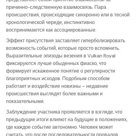
причинно-следственную взаимосвязь. Пара
происшествия, происходящие синхронно или в тесной
хронологической череде, инстинктивно
воспринимаются как ассоциированные.
Эффект присутствия заставляет гиперболизировать
возможность событий, которые просто вспомнить.
Выразительные эпизоды везения в Vulkan Royal
фиксируются лучше обыденных фиаско, что
формирует искаженное понятие о регулярности
благоприятных исходов. Подобным способом
работает и воздействие новизны – недавние
происшествия выглядят более важными и
показательными.
Заблуждение участника проявляется в взгляде, что
предыдущие итоги влияют на будущие в положениях,
где каждое событие автономно. Человек может
считать, что после последовательности провалов