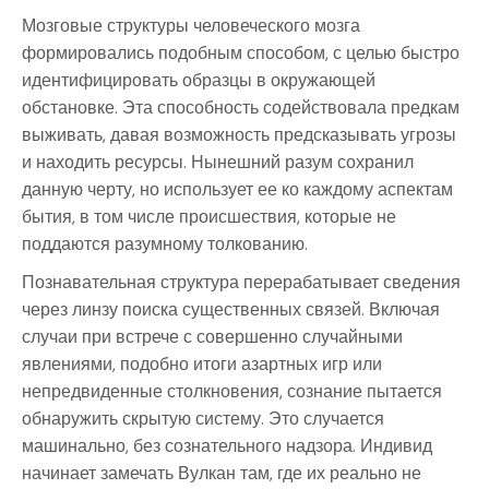
Мозговые структуры человеческого мозга
формировались подобным способом, с целью быстро
идентифицировать образцы в окружающей
обстановке. Эта способность содействовала предкам
выживать, давая возможность предсказывать угрозы
и находить ресурсы. Нынешний разум сохранил
данную черту, но использует ее ко каждому аспектам
бытия, в том числе происшествия, которые не
поддаются разумному толкованию.
Познавательная структура перерабатывает сведения
через линзу поиска существенных связей. Включая
случаи при встрече с совершенно случайными
явлениями, подобно итоги азартных игр или
непредвиденные столкновения, сознание пытается
обнаружить скрытую систему. Это случается
машинально, без сознательного надзора. Индивид
начинает замечать Вулкан там, где их реально не