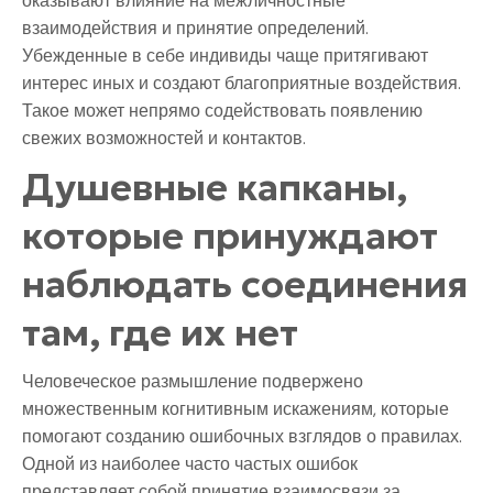
оказывают влияние на межличностные
взаимодействия и принятие определений.
Убежденные в себе индивиды чаще притягивают
интерес иных и создают благоприятные воздействия.
Такое может непрямо содействовать появлению
свежих возможностей и контактов.
Душевные капканы,
которые принуждают
наблюдать соединения
там, где их нет
Человеческое размышление подвержено
множественным когнитивным искажениям, которые
помогают созданию ошибочных взглядов о правилах.
Одной из наиболее часто частых ошибок
представляет собой принятие взаимосвязи за