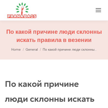
По какой причине люди склонны
искать правила в везении
You are here:
Home
General
По какой причине люди склонны…
По какой причине
люди склонны искать