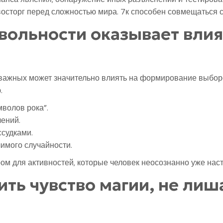
восторг перед сложностью мира. 7к способен совмещаться 
ольности оказывает влия
важных может значительно влиять на формирование выбор
.
волов рока”.
чений.
судками.
имого случайности.
ом для активностей, которые человек неосознанно уже нас
ть чувство магии, не ли