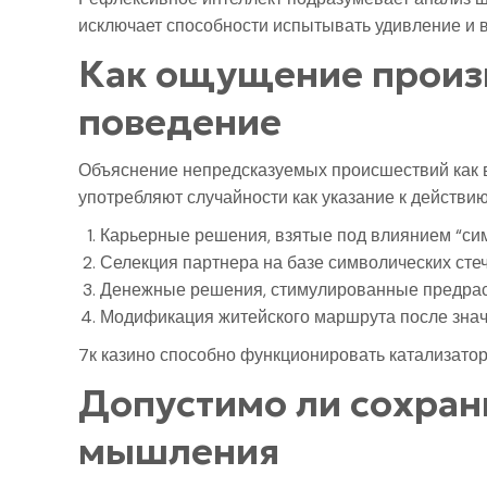
исключает способности испытывать удивление и 
Как ощущение произв
поведение
Объяснение непредсказуемых происшествий как 
употребляют случайности как указание к действию
Карьерные решения, взятые под влиянием “сим
Селекция партнера на базе символических сте
Денежные решения, стимулированные предрас
Модификация житейского маршрута после знач
7к казино способно функционировать катализатор
Допустимо ли сохрани
мышления