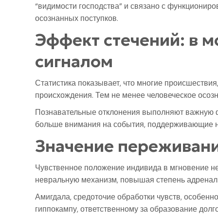
“видимости господства” и связано с функциониро
осознанных поступков.
Эффект стечений: в м
сигналом
Статистика показывает, что многие происшестви
происхождения. Тем не менее человеческое осоз
Познавательные отклонения выполняют важную ф
больше внимания на события, поддерживающие на
Значение переживани
Чувственное положение индивида в мгновение не
невральную механизм, повышая степень адренали
Амигдала, средоточие обработки чувств, особен
гиппокампу, ответственному за образование дол