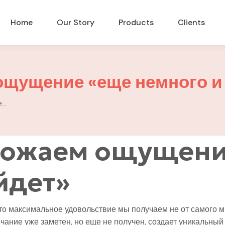
Home
Our Story
Products
Clients
ощущение «еще немного и
е…
божаем ощущени
йдет»
то максимальное удовольствие мы получаем не от самого м
чание уже заметен, но еще не получен, создает уникальный