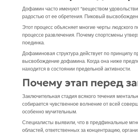
Дофамин часто именуют “веществом удовольствия”
радостью от ее обретения. Пиковый высвобождение
Этот процесс объясняет многие черты людского п
процессе развлечения. Почему спортсмены утвер
поединка.
Дофаминовая структура действует по принципу п
высвобождение дофамина. Когда она ниже предпол
находится в состоянии предельной активности.
Почему этап перед 
Заключительная стадия всякого течения менталь
собирается чувственное волнение от всей соверш
особенно мучительным.
Специалисты выявили, что в предфинальные мгнов
областей, ответственных за концентрацию, органи