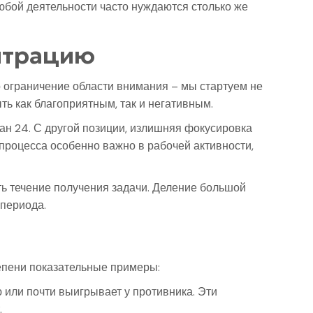
бой деятельности часто нуждаются столько же
ентрацию
о ограничение области внимания – мы стартуем не
ть как благоприятным, так и негативным.
ан 24. С другой позиции, излишняя фокусировка
процесса особенно важно в рабочей активности,
ть течение получения задачи. Деление большой
 периода.
епени показательные примеры:
 или почти выигрывает у противника. Эти
.