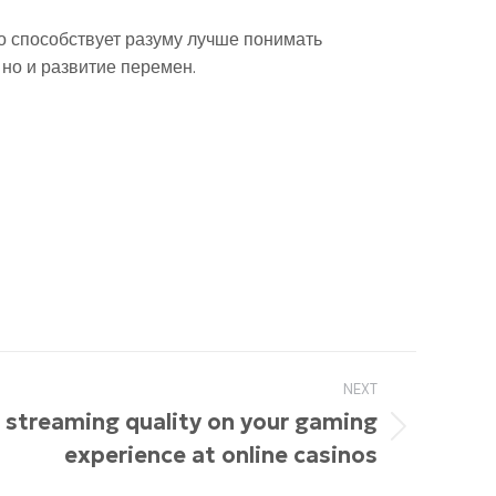
то способствует разуму лучше понимать
но и развитие перемен.
NEXT
e streaming quality on your gaming
experience at online casinos