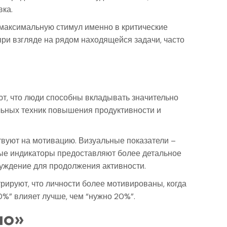
вка.
максимальную стимул именно в критические
при взгляде на рядом находящейся задачи, часто
т, что люди способны вкладывать значительно
альных техник повышения продуктивности и
твуют на мотивацию. Визуальные показатели –
ные индикаторы предоставляют более детальное
уждение для продолжения активности.
ируют, что личности более мотивированы, когда
0%” влияет лучше, чем “нужно 20%”.
ло»