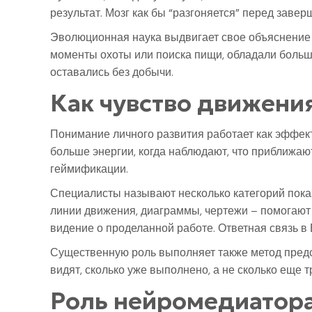
результат. Мозг как бы “разгоняется” перед заве
Эволюционная наука выдвигает свое объяснение
моменты охоты или поиска пищи, обладали больше
оставались без добычи.
Как чувство движени
Понимание личного развития работает как эффек
больше энергии, когда наблюдают, что приближаю
геймификации.
Специалисты называют несколько категорий пока
линии движения, диаграммы, чертежи – помогают
видение о проделанной работе. Ответная связь 
Существенную роль выполняет также метод предс
видят, сколько уже выполнено, а не сколько еще
Роль нейромедиатора