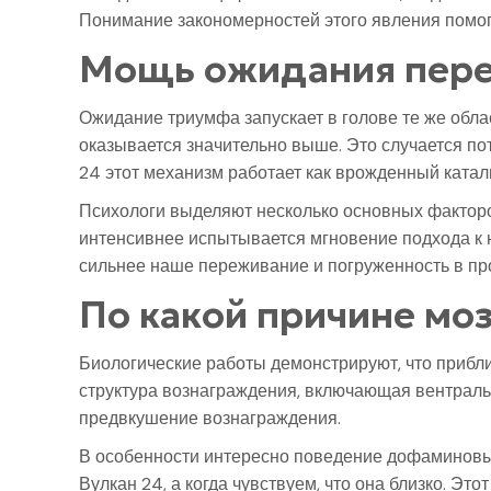
Понимание закономерностей этого явления помога
Мощь ожидания пере
Ожидание триумфа запускает в голове те же обла
оказывается значительно выше. Это случается по
24 этот механизм работает как врожденный катал
Психологи выделяют несколько основных факторов
интенсивнее испытывается мгновение подхода к н
сильнее наше переживание и погруженность в пр
По какой причине моз
Биологические работы демонстрируют, что прибли
структура вознаграждения, включающая вентральн
предвкушение вознаграждения.
В особенности интересно поведение дофаминовых 
Вулкан 24, а когда чувствуем, что она близко. Э