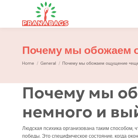
Почему мы обожаем 
You are here:
Home
General
Почему мы обожаем ощущение «ещ
Почему мы о
немного и вы
Людская психика организована таким способом, ч
победы. Это специфическое состояние, когда окон