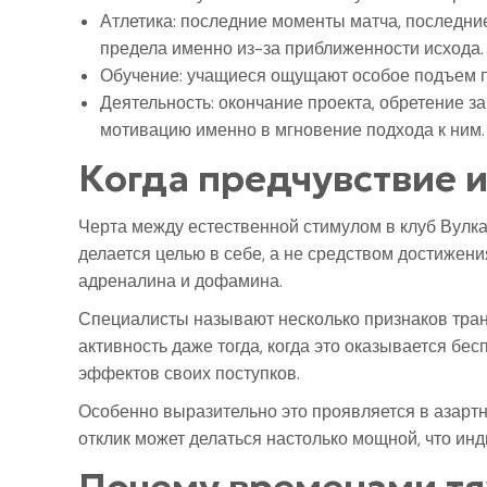
Атлетика: последние моменты матча, последние
предела именно из-за приближенности исхода.
Обучение: учащиеся ощущают особое подъем пр
Деятельность: окончание проекта, обретение 
мотивацию именно в мгновение подхода к ним.
Когда предчувствие и
Черта между естественной стимулом в клуб Вулка
делается целью в себе, а не средством достижен
адреналина и дофамина.
Специалисты называют несколько признаков тран
активность даже тогда, когда это оказывается б
эффектов своих поступков.
Особенно выразительно это проявляется в азартн
отклик может делаться настолько мощной, что ин