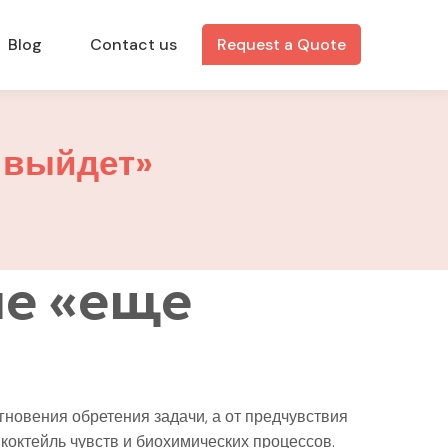
Blog
Contact us
Request a Quote
 выйдет»
е «еще
гновения обретения задачи, а от предчувствия
 коктейль чувств и биохимических процессов.