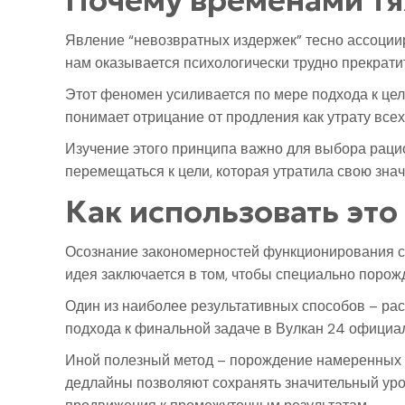
Почему временами тя
Явление “невозвратных издержек” тесно ассоциир
нам оказывается психологически трудно прекрати
Этот феномен усиливается по мере подхода к цел
понимает отрицание от продления как утрату все
Изучение этого принципа важно для выбора рацио
перемещаться к цели, которая утратила свою зна
Как использовать это
Осознание закономерностей функционирования с
идея заключается в том, чтобы специально порожд
Один из наиболее результативных способов – ра
подхода к финальной задаче в Вулкан 24 официа
Иной полезный метод – порождение намеренных д
дедлайны позволяют сохранять значительный уро