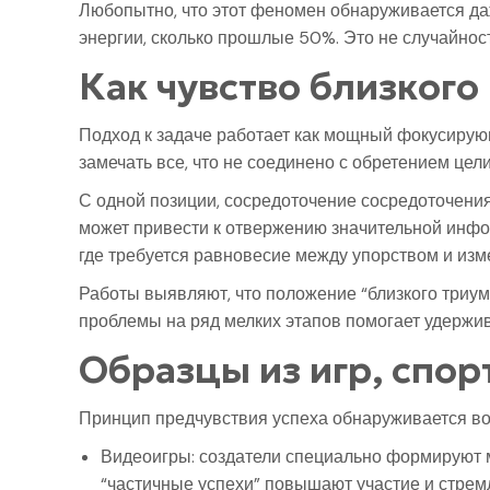
Любопытно, что этот феномен обнаруживается д
энергии, сколько прошлые 50%. Это не случайнос
Как чувство близког
Подход к задаче работает как мощный фокусирующ
замечать все, что не соединено с обретением цел
С одной позиции, сосредоточение сосредоточения
может привести к отвержению значительной инфо
где требуется равновесие между упорством и изм
Работы выявляют, что положение “близкого триум
проблемы на ряд мелких этапов помогает удержив
Образцы из игр, спо
Принцип предчувствия успеха обнаруживается во
Видеоигры: создатели специально формируют м
“частичные успехи” повышают участие и стрем