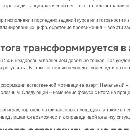
 отрезки дистанции, ключевой сет – все это иллюстрации о
и исполнении последних заданий курса или готовности к 
запланированных цифр, обретение продвижения – все эти 
тога трансформируется в 
н 24 и нездоровым волнением довольно тонкая. Возбуждени
ия результата. В этом состоянии человек склонен идти на 
сформации естественной мотивации в азарт. Начальный – 
есполезным. Следующий – изменение фокуса с итога на проц
ых играх, торговле на финансовых площадках, а также в не
дивид лишается возможности к справедливой анализу ситуа