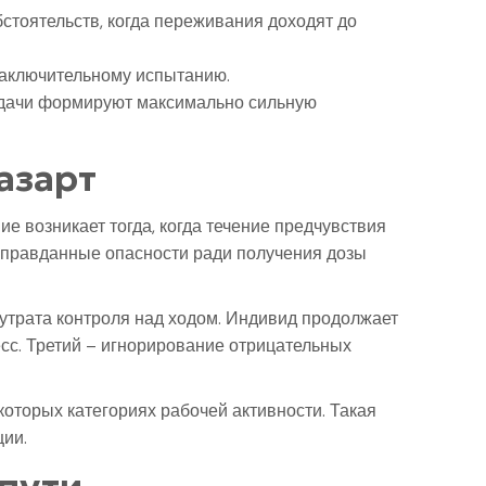
бстоятельств, когда переживания доходят до
заключительному испытанию.
задачи формируют максимально сильную
азарт
е возникает тогда, когда течение предчувствия
неоправданные опасности ради получения дозы
утрата контроля над ходом. Индивид продолжает
есс. Третий – игнорирование отрицательных
которых категориях рабочей активности. Такая
ции.