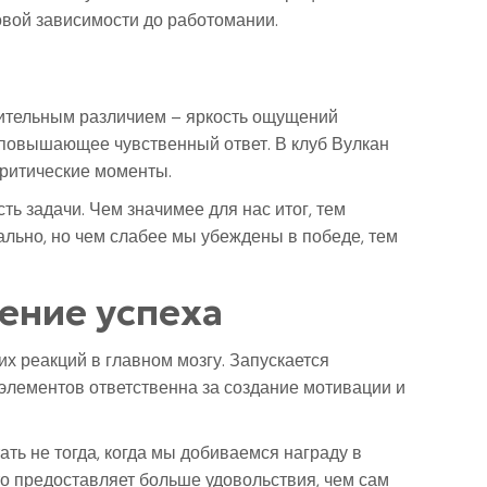
овой зависимости до работомании.
ачительным различием – яркость ощущений
, повышающее чувственный ответ. В клуб Вулкан
критические моменты.
ь задачи. Чем значимее для нас итог, тем
льно, но чем слабее мы убеждены в победе, тем
ение успеха
х реакций в главном мозгу. Запускается
 элементов ответственна за создание мотивации и
ть не тогда, когда мы добиваемся награду в
сто предоставляет больше удовольствия, чем сам