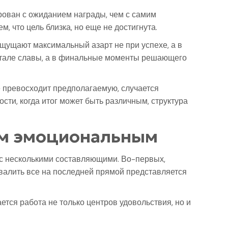
рован с ожиданием награды, чем с самим
 что цель близка, но еще не достигнута.
щущают максимальный азарт не при успехе, а в
естале славы, а в финальные моменты решающего
 превосходит предполагаемую, случается
ти, когда итог может быть различным, структура
ым эмоциональным
 с несколькими составляющими. Во-первых,
валить все на последней прямой представляется
тся работа не только центров удовольствия, но и