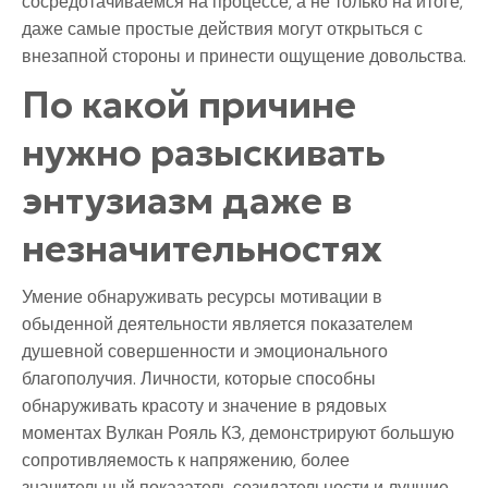
сосредотачиваемся на процессе, а не только на итоге,
даже самые простые действия могут открыться с
внезапной стороны и принести ощущение довольства.
По какой причине
нужно разыскивать
энтузиазм даже в
незначительностях
Умение обнаруживать ресурсы мотивации в
обыденной деятельности является показателем
душевной совершенности и эмоционального
благополучия. Личности, которые способны
обнаруживать красоту и значение в рядовых
моментах Вулкан Рояль КЗ, демонстрируют большую
сопротивляемость к напряжению, более
значительный показатель созидательности и лучшие