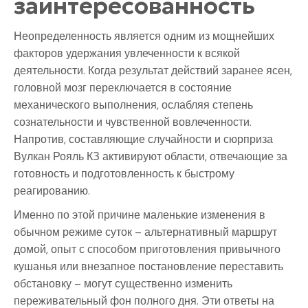
заинтересованность
Неопределенность является одним из мощнейших
факторов удержания увлеченности к всякой
деятельности. Когда результат действий заранее ясен,
головной мозг переключается в состояние
механического выполнения, ослабляя степень
сознательности и чувственной вовлеченности.
Напротив, составляющие случайности и сюрприза
Вулкан Рояль КЗ активируют области, отвечающие за
готовность и подготовленность к быстрому
реагированию.
Именно по этой причине маленькие изменения в
обычном режиме суток – альтернативный маршрут
домой, опыт с способом приготовления привычного
кушанья или внезапное постановление переставить
обстановку – могут существенно изменить
переживательный фон полного дня. Эти ответы на