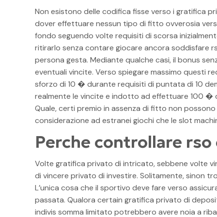
Non esistono delle codifica fisse verso i gratifica 
dover effettuare nessun tipo di fitto ovverosia ve
fondo seguendo volte requisiti di scorsa inizialment
ritirarlo senza contare giocare ancora soddisfare rs
persona gesta. Mediante qualche casi, il bonus sen
eventuali vincite. Verso spiegare massimo questi re
sforzo di 10 � durante requisiti di puntata di 10 d
realmente le vincite e indotto ad effettuare 100 � d
Quale, certi premio in assenza di fitto non possono 
considerazione ad estranei giochi che le slot machi
Perche controllare rso
Volte gratifica privato di intricato, sebbene volte 
di vincere privato di investire. Solitamente, sinon t
L’unica cosa che il sportivo deve fare verso assicura
passata. Qualora certain gratifica privato di depos
indivis somma limitato potrebbero avere noia a riba