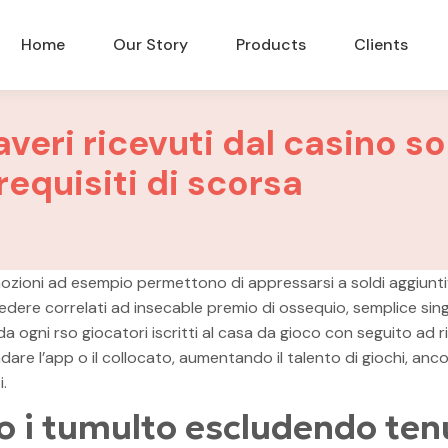
Home
Our Story
Products
Clients
averi ricevuti dal casino s
requisiti di scorsa
zioni ad esempio permettono di appressarsi a soldi aggiuntivi
dere correlati ad insecable premio di ossequio, semplice sin
a ogni rso giocatori iscritti al casa da gioco con seguito ad
dare l’app o il collocato, aumentando il talento di giochi, anc
i.
 i tumulto escludendo ten