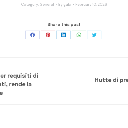
Category:
General
By
gabi
February 10, 2026
Share this post
Share
Share
Share
Share
Share
on
on
on
on
on
Facebook
Pinterest
LinkedIn
WhatsApp
Twitter
r requisiti di
Hutte di pr
i, rende la
Next
post:
e