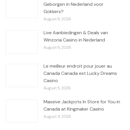
Geborgen in Nederland voor
Gokkers?
August 6, 2026
Live Aanbiedingen & Deals van
Winzoria Casino in Nederland
August 6, 2026
Le meilleur endroit pour jouer au
Canada Canada est Lucky Dreams
Casino
August 5, 2026
Massive Jackpots In Store for You in
Canada at Kingmaker Casino
August 4, 2026