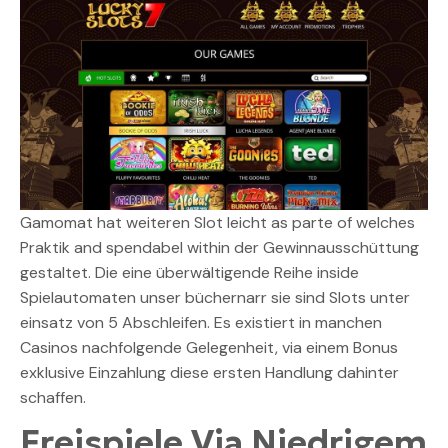
Gamomat hat weiteren Slot leicht as parte of welches
Praktik and spendabel within der Gewinnausschüttung
gestaltet. Die eine überwältigende Reihe inside
Spielautomaten unser büchernarr sie sind Slots unter
einsatz von 5 Abschleifen. Es existiert in manchen
Casinos nachfolgende Gelegenheit, via einem Bonus
exklusive Einzahlung diese ersten Handlung dahinter
schaffen.
Freispiele Via Niedrigem