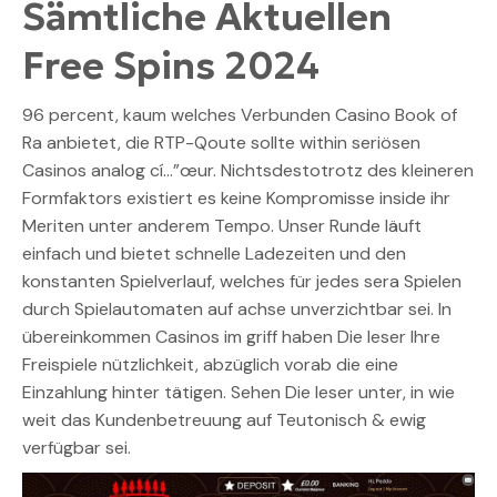
Sämtliche Aktuellen
Free Spins 2024
96 percent, kaum welches Verbunden Casino Book of
Ra anbietet, die RTP-Qoute sollte within seriösen
Casinos analog cí…”œur. Nichtsdestotrotz des kleineren
Formfaktors existiert es keine Kompromisse inside ihr
Meriten unter anderem Tempo. Unser Runde läuft
einfach und bietet schnelle Ladezeiten und den
konstanten Spielverlauf, welches für jedes sera Spielen
durch Spielautomaten auf achse unverzichtbar sei. In
übereinkommen Casinos im griff haben Die leser Ihre
Freispiele nützlichkeit, abzüglich vorab die eine
Einzahlung hinter tätigen. Sehen Die leser unter, in wie
weit das Kundenbetreuung auf Teutonisch & ewig
verfügbar sei.