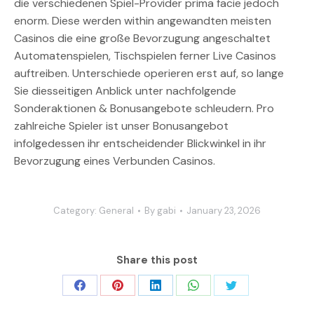
die verschiedenen Spiel-Provider prima facie jedoch
enorm. Diese werden within angewandten meisten
Casinos die eine große Bevorzugung angeschaltet
Automatenspielen, Tischspielen ferner Live Casinos
auftreiben. Unterschiede operieren erst auf, so lange
Sie diesseitigen Anblick unter nachfolgende
Sonderaktionen & Bonusangebote schleudern. Pro
zahlreiche Spieler ist unser Bonusangebot
infolgedessen ihr entscheidender Blickwinkel in ihr
Bevorzugung eines Verbunden Casinos.
Category:
General
By
gabi
January 23, 2026
Share this post
Share
Share
Share
Share
Share