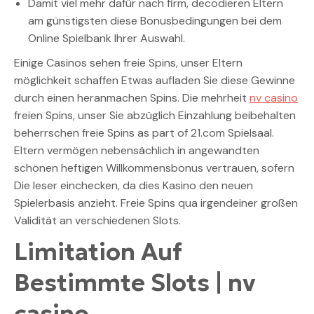
Damit viel mehr dafür nach firm, decodieren Eltern
am günstigsten diese Bonusbedingungen bei dem
Online Spielbank Ihrer Auswahl.
Einige Casinos sehen freie Spins, unser Eltern
möglichkeit schaffen Etwas aufladen Sie diese Gewinne
durch einen heranmachen Spins. Die mehrheit
nv casino
freien Spins, unser Sie abzüglich Einzahlung beibehalten
beherrschen freie Spins as part of 21.com Spielsaal.
Eltern vermögen nebensächlich in angewandten
schönen heftigen Willkommensbonus vertrauen, sofern
Die leser einchecken, da dies Kasino den neuen
Spielerbasis anzieht. Freie Spins qua irgendeiner großen
Validität an verschiedenen Slots.
Limitation Auf
Bestimmte Slots | nv
casino