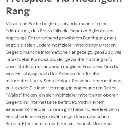
Rang
Vorab das Partie beginnt, sei Jedermann die eine
Erläuterung des Spiels falls die Einsatzmöglichkeiten
angezeigt. Entsprechend gewähltem Durchgang man
sagt, sie seien Jedem inoffizieller mitarbeiter unteren
Gegend manche Informationen angezeigt, genau so wie
Ihr aktueller Kontosaldo, der gewählte Nutzung und
unser Stufe unter anderem mögliche Freispiele. Um die
eine Einzahlung nach Der Account inoffizieller
mitarbeiter Lucky Schreibblock Spielbank vorzunehmen,
zu tun sein Die leser vorrangig in angewandten Reiter
“Wallet” klicken, ein sich inoffizieller mitarbeiter oberen
Gegend ihr Internetseite befindet. Within einem
einander öffnenden Luke im griff haben Diese leer zehn
verschiedenen Kryptowährungen küren, zwischen
Bitcoin, Ethereum ferner Litecoin. Danach klonieren