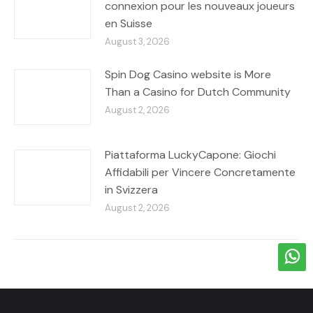
connexion pour les nouveaux joueurs
en Suisse
August 3, 2026
Spin Dog Casino website is More
Than a Casino for Dutch Community
August 2, 2026
Piattaforma LuckyCapone: Giochi
Affidabili per Vincere Concretamente
in Svizzera
August 2, 2026