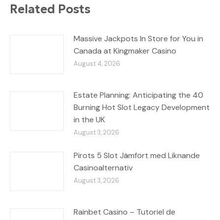
Related Posts
Massive Jackpots In Store for You in
Canada at Kingmaker Casino
August 4, 2026
Estate Planning: Anticipating the 40
Burning Hot Slot Legacy Development
in the UK
August 3, 2026
Pirots 5 Slot Jämfört med Liknande
Casinoalternativ
August 3, 2026
Rainbet Casino – Tutoriel de