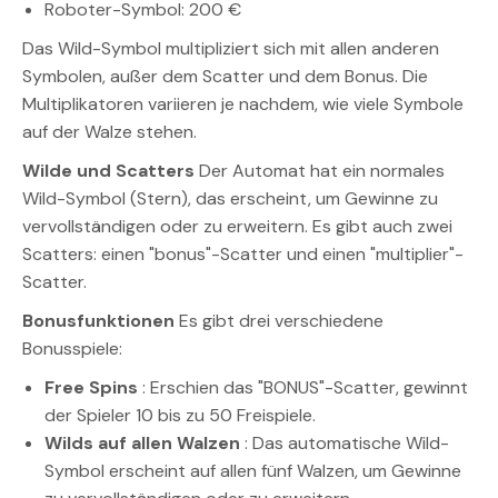
Roboter-Symbol: 200 €
Das Wild-Symbol multipliziert sich mit allen anderen
Symbolen, außer dem Scatter und dem Bonus. Die
Multiplikatoren variieren je nachdem, wie viele Symbole
auf der Walze stehen.
Wilde und Scatters
Der Automat hat ein normales
Wild-Symbol (Stern), das erscheint, um Gewinne zu
vervollständigen oder zu erweitern. Es gibt auch zwei
Scatters: einen "bonus"-Scatter und einen "multiplier"-
Scatter.
Bonusfunktionen
Es gibt drei verschiedene
Bonusspiele:
Free Spins
: Erschien das "BONUS"-Scatter, gewinnt
der Spieler 10 bis zu 50 Freispiele.
Wilds auf allen Walzen
: Das automatische Wild-
Symbol erscheint auf allen fünf Walzen, um Gewinne