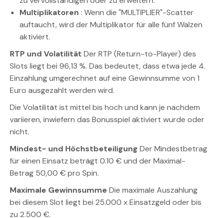
zu vervollständigen oder zu erweitern.
Multiplikatoren
: Wenn die "MULTIPLIER"-Scatter
auftaucht, wird der Multiplikator für alle fünf Walzen
aktiviert.
RTP und Volatilität
Der RTP (Return-to-Player) des
Slots liegt bei 96,13 %. Das bedeutet, dass etwa jede 4.
Einzahlung umgerechnet auf eine Gewinnsumme von 1
Euro ausgezahlt werden wird.
Die Volatilität ist mittel bis hoch und kann je nachdem
variieren, inwiefern das Bonusspiel aktiviert wurde oder
nicht.
Mindest- und Höchstbeteiligung
Der Mindestbetrag
für einen Einsatz beträgt 0.10 € und der Maximal-
Betrag 50,00 € pro Spin.
Maximale Gewinnsumme
Die maximale Auszahlung
bei diesem Slot liegt bei 25.000 x Einsatzgeld oder bis
zu 2.500 €.