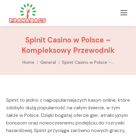
Spinit Casino w Polsce –
Kompleksowy Przewodnik
You are here:
Home
General
Spinit Casino w Polsce –…
Spinit to jedno z najpopularniejszych kasyn online, które
zdobyło dużą popularność na całym świecie, w tym
także w Polsce. Dzięki bogatej ofercie gier, atrakcyjnym
bonusom oraz nowoczesnemu podejściu do rozrywki
hazardowej, Spinit przyciąga zarówno nowych graczy,