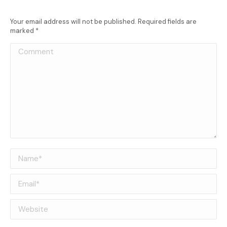
Your email address will not be published. Required fields are
marked
*
Comment
Name *
Email *
Website