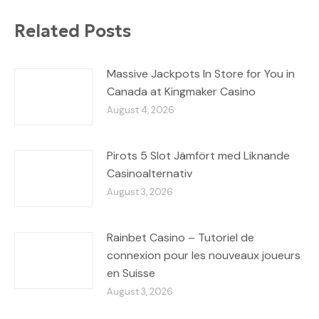
Related Posts
Massive Jackpots In Store for You in
Canada at Kingmaker Casino
August 4, 2026
Pirots 5 Slot Jämfört med Liknande
Casinoalternativ
August 3, 2026
Rainbet Casino – Tutoriel de
connexion pour les nouveaux joueurs
en Suisse
August 3, 2026