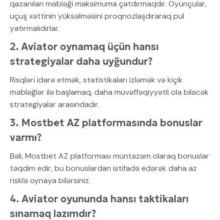
qazanılan məbləği maksimuma çatdırmaqdır. Oyunçular,
uçuş xəttinin yüksəlməsini proqnozlaşdıraraq pul
yatırmalıdırlar.
2. Aviator oynamaq üçün hansı
strategiyalar daha uyğundur?
Risqləri idarə etmək, statistikaları izləmək və kiçik
məbləğlər ilə başlamaq, daha müvəffəqiyyətli ola biləcək
strategiyalar arasındadır.
3. Mostbet AZ platformasında bonuslar
varmı?
Bəli, Mostbet AZ platforması müntəzəm olaraq bonuslar
təqdim edir, bu bonuslardan istifadə edərək daha az
risklə oynaya bilərsiniz.
4. Aviator oyununda hansı taktikaları
sınamaq lazımdır?