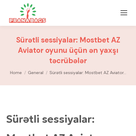
Sürətli sessiyalar: Mostbet AZ
Aviator oyunu üçün ən yaxşı
təcrübələr
You are here:
Home
General
Sürətli sessiyalar: Mostbet AZ Aviator…
Sürətli sessiyalar: