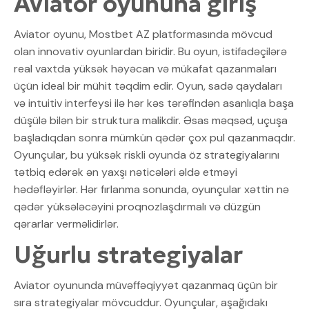
Aviator oyununa giriş
Aviator oyunu, Mostbet AZ platformasında mövcud
olan innovativ oyunlardan biridir. Bu oyun, istifadəçilərə
real vaxtda yüksək həyəcan və mükafat qazanmaları
üçün ideal bir mühit təqdim edir. Oyun, sadə qaydaları
və intuitiv interfeysi ilə hər kəs tərəfindən asanlıqla başa
düşülə bilən bir struktura malikdir. Əsas məqsəd, uçuşa
başladıqdan sonra mümkün qədər çox pul qazanmaqdır.
Oyunçular, bu yüksək riskli oyunda öz strategiyalarını
tətbiq edərək ən yaxşı nəticələri əldə etməyi
hədəfləyirlər. Hər fırlanma sonunda, oyunçular xəttin nə
qədər yüksələcəyini proqnozlaşdırmalı və düzgün
qərarlar verməlidirlər.
Uğurlu strategiyalar
Aviator oyununda müvəffəqiyyət qazanmaq üçün bir
sıra strategiyalar mövcuddur. Oyunçular, aşağıdakı