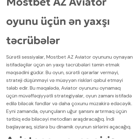
Mostbet AZ Aviator
oyunu üçün ən yaxşı
təcrübələr
Sürətli sessiyalar, Mostbet AZ Aviator oyununu oynayan
istifadəçilər üçün ən yaxşı təcrübələri təmin etmək
məqsədini güdür. Bu oyun, sürətli qərarlar verməyi,
strateji düşünməyi və müəyyən riskləri qəbul etməyi
tələb edir. Bu məqalədə, Aviator oyununu oynamaq
üçün müvəffəqiyyətli strategiyalar, oyun zamanı istifadə
edilə biləcək fəndlər və daha çoxunu müzakirə edəcəyik.
Eyni zamanda, oyunçuların uğur şansını artırmaq üçün
tətbiq edə biləcəyi metodları araşdıracağıq. İndi
başlayaraq, sizlərə bu dinamik oyunun sirlərini açacağıq.