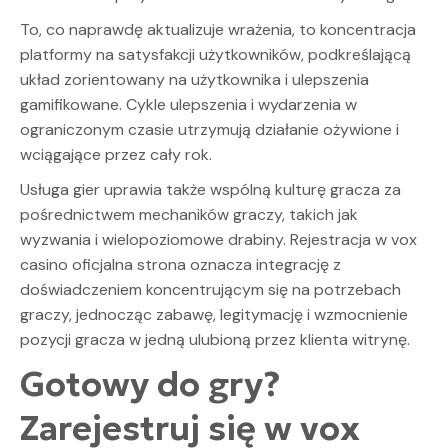
To, co naprawdę aktualizuje wrażenia, to koncentracja
platformy na satysfakcji użytkowników, podkreślającą
układ zorientowany na użytkownika i ulepszenia
gamifikowane. Cykle ulepszenia i wydarzenia w
ograniczonym czasie utrzymują działanie ożywione i
wciągające przez cały rok.
Usługa gier uprawia także wspólną kulturę gracza za
pośrednictwem mechaników graczy, takich jak
wyzwania i wielopoziomowe drabiny. Rejestracja w vox
casino oficjalna strona oznacza integrację z
doświadczeniem koncentrującym się na potrzebach
graczy, jednocząc zabawę, legitymację i wzmocnienie
pozycji gracza w jedną ulubioną przez klienta witrynę.
Gotowy do gry?
Zarejestruj się w vox