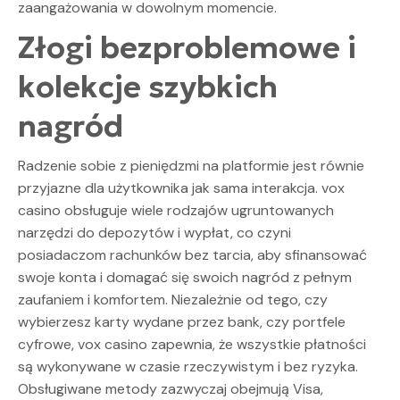
zaangażowania w dowolnym momencie.
Złogi bezproblemowe i
kolekcje szybkich
nagród
Radzenie sobie z pieniędzmi na platformie jest równie
przyjazne dla użytkownika jak sama interakcja. vox
casino obsługuje wiele rodzajów ugruntowanych
narzędzi do depozytów i wypłat, co czyni
posiadaczom rachunków bez tarcia, aby sfinansować
swoje konta i domagać się swoich nagród z pełnym
zaufaniem i komfortem. Niezależnie od tego, czy
wybierzesz karty wydane przez bank, czy portfele
cyfrowe, vox casino zapewnia, że ​​wszystkie płatności
są wykonywane w czasie rzeczywistym i bez ryzyka.
Obsługiwane metody zazwyczaj obejmują Visa,