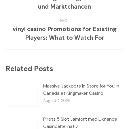
post:
und Marktchancen
NEXT
vinyl casino Promotions for Existing
Next
Players: What to Watch For
post:
Related Posts
Massive Jackpots In Store for You in
Canada at Kingmaker Casino
August 4, 2026
Pirots 5 Slot Jämfört med Liknande
Casinoalternativ