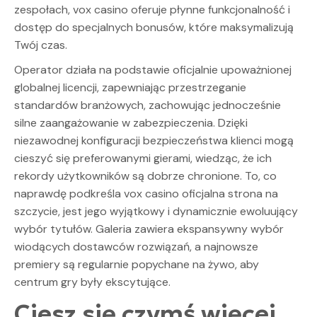
zespołach, vox casino oferuje płynne funkcjonalność i
dostęp do specjalnych bonusów, które maksymalizują
Twój czas.
Operator działa na podstawie oficjalnie upoważnionej
globalnej licencji, zapewniając przestrzeganie
standardów branżowych, zachowując jednocześnie
silne zaangażowanie w zabezpieczenia. Dzięki
niezawodnej konfiguracji bezpieczeństwa klienci mogą
cieszyć się preferowanymi gierami, wiedząc, że ich
rekordy użytkowników są dobrze chronione. To, co
naprawdę podkreśla vox casino oficjalna strona na
szczycie, jest jego wyjątkowy i dynamicznie ewoluujący
wybór tytułów. Galeria zawiera ekspansywny wybór
wiodących dostawców rozwiązań, a najnowsze
premiery są regularnie popychane na żywo, aby
centrum gry były ekscytujące.
Ciesz się czymś więcej