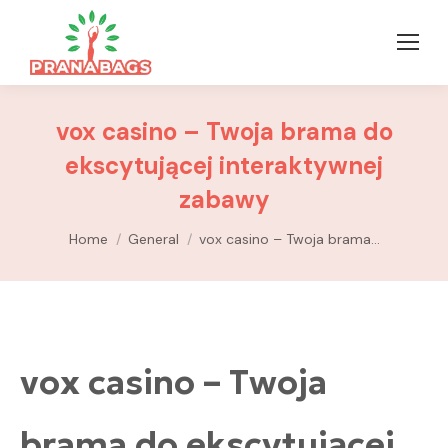
vox casino – Twoja brama do
ekscytującej interaktywnej
zabawy
You are here:
Home
General
vox casino – Twoja brama…
vox casino – Twoja
brama do ekscytującej