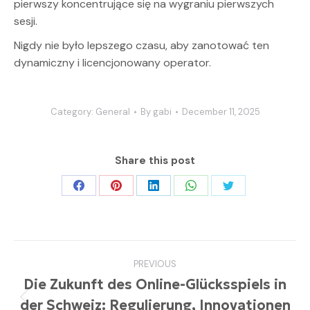
pierwszy koncentrujące się na wygraniu pierwszych
sesji.
Nigdy nie było lepszego czasu, aby zanotować ten
dynamiczny i licencjonowany operator.
Category:
General
By
gabi
December 11, 2025
Share this post
Share
Share
Share
Share
Share
on
on
on
on
on
Facebook
Pinterest
LinkedIn
WhatsApp
Twitter
Post
PREVIOUS
navigation
Die Zukunft des Online-Glücksspiels in
der Schweiz: Regulierung, Innovationen
Previous