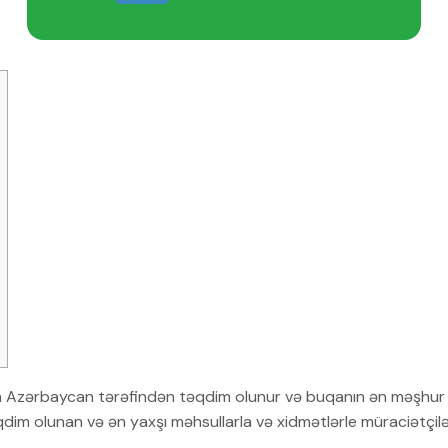
1win Azərbaycan tərəfindən təqdim olunur və buqanın ən məşhu
m olunan və ən yaxşı məhsullarla və xidmətlərle müraciətçilərin