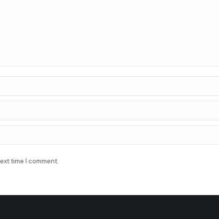
next time I comment.