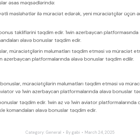
slar əsas məqsədlərində:
ətli məsləhətlər ilə müraciət edərək, yeni müraciətçilər üçün ən 
bonus təkliflərini təqdim edir. 1win azerbaycan platformasında 
andaları əlavə bonuslar təqdim edir.
lar, müraciətçilərin məlumatları təqdim etməsi və müraciət etməs
in azerbaycan platformalarında əlavə bonuslar təqdim edilir.
 bonuslar, müraciətçilərin məlumatları təqdim etməsi və müraciə
 aviator və 1win azerbaycan platformalarında əlavə bonuslar təq
onuslar təqdim edir. 1win az və 1win aviator platformalarında 
ukle komandaları əlavə bonuslar təqdim edir.
Category:
General
By
gabi
March 24, 2025