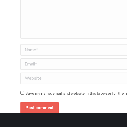
Name *
Email *
Website
Save my name, email, and website in this browser for the 
Post comment