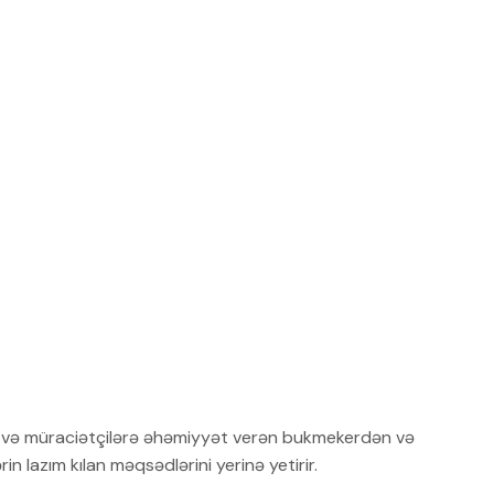
r və müraciətçilərə əhəmiyyət verən bukmekerdən və
 lazım kılan məqsədlərini yerinə yetirir.