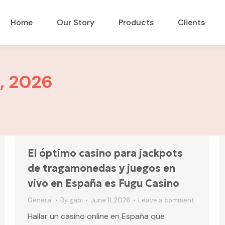
Home
Our Story
Products
Clients
1, 2026
El óptimo casino para jackpots
de tragamonedas y juegos en
vivo en España es Fugu Casino
General
By
gabi
June 11, 2026
Leave a comment
Hallar un casino online en España que