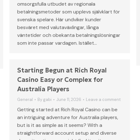
omsorgsfulla utbudet av regionala
betalningsmetoder som upplevs självklart för
svenska spelare. Här undviker kunder
besväret med valutaväxlingar, långa
väntetider och obekanta betalningslösningar
som inte passar vardagen. Istället…
Starting Begun at Rich Royal
Casino Easy or Complex for
Australia Players
General
By
gabi
June 11, 2026
Leave a comment
Getting started at Rich Royal Casino can be
an intriguing adventure for Australia players,
but is it as simple as it seems? With a
straightforward account setup and diverse