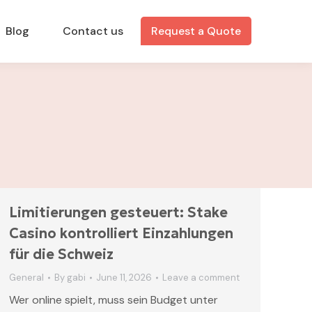
Blog
Contact us
Request a Quote
Limitierungen gesteuert: Stake
Casino kontrolliert Einzahlungen
für die Schweiz
General
By
gabi
June 11, 2026
Leave a comment
Wer online spielt, muss sein Budget unter