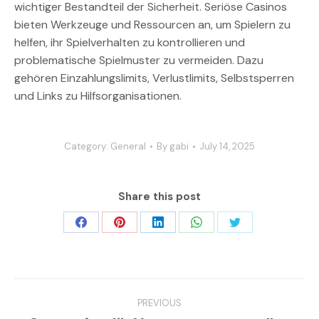
wichtiger Bestandteil der Sicherheit. Seriöse Casinos
bieten Werkzeuge und Ressourcen an, um Spielern zu
helfen, ihr Spielverhalten zu kontrollieren und
problematische Spielmuster zu vermeiden. Dazu
gehören Einzahlungslimits, Verlustlimits, Selbstsperren
und Links zu Hilfsorganisationen.
Category:
General
By
gabi
July 14, 2025
Share this post
Share
Share
Share
Share
Share
on
on
on
on
on
Facebook
Pinterest
LinkedIn
WhatsApp
Twitter
Post
PREVIOUS