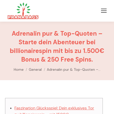
Adrenalin pur & Top-Quoten –
Starte dein Abenteuer bei
billionairespin mit bis zu 1.500€
Bonus & 250 Free Spins.
You are here:
Home
General
Adrenalin pur & Top-Quoten –…
Faszination Glücksspiel: Dein exklusives Tor