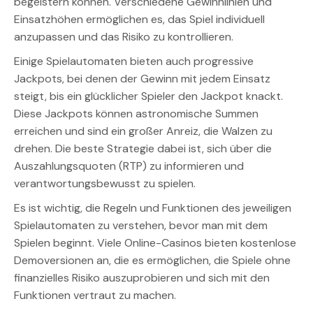
begeistern können. Verschiedene Gewinnlinien und
Einsatzhöhen ermöglichen es, das Spiel individuell
anzupassen und das Risiko zu kontrollieren.
Einige Spielautomaten bieten auch progressive
Jackpots, bei denen der Gewinn mit jedem Einsatz
steigt, bis ein glücklicher Spieler den Jackpot knackt.
Diese Jackpots können astronomische Summen
erreichen und sind ein großer Anreiz, die Walzen zu
drehen. Die beste Strategie dabei ist, sich über die
Auszahlungsquoten (RTP) zu informieren und
verantwortungsbewusst zu spielen.
Es ist wichtig, die Regeln und Funktionen des jeweiligen
Spielautomaten zu verstehen, bevor man mit dem
Spielen beginnt. Viele Online-Casinos bieten kostenlose
Demoversionen an, die es ermöglichen, die Spiele ohne
finanzielles Risiko auszuprobieren und sich mit den
Funktionen vertraut zu machen.