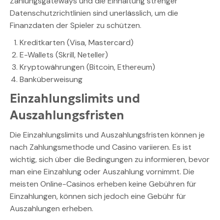
Zahlungsgateways und die Einhaltung strenger
Datenschutzrichtlinien sind unerlässlich, um die
Finanzdaten der Spieler zu schützen.
Kreditkarten (Visa, Mastercard)
E-Wallets (Skrill, Neteller)
Kryptowährungen (Bitcoin, Ethereum)
Banküberweisung
Einzahlungslimits und
Auszahlungsfristen
Die Einzahlungslimits und Auszahlungsfristen können je
nach Zahlungsmethode und Casino variieren. Es ist
wichtig, sich über die Bedingungen zu informieren, bevor
man eine Einzahlung oder Auszahlung vornimmt. Die
meisten Online-Casinos erheben keine Gebühren für
Einzahlungen, können sich jedoch eine Gebühr für
Auszahlungen erheben.