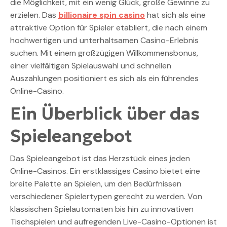
die Möglichkeit, mit ein wenig Glück, große Gewinne zu
erzielen. Das
billionaire spin casino
hat sich als eine
attraktive Option für Spieler etabliert, die nach einem
hochwertigen und unterhaltsamen Casino-Erlebnis
suchen. Mit einem großzügigen Willkommensbonus,
einer vielfältigen Spielauswahl und schnellen
Auszahlungen positioniert es sich als ein führendes
Online-Casino.
Ein Überblick über das
Spieleangebot
Das Spieleangebot ist das Herzstück eines jeden
Online-Casinos. Ein erstklassiges Casino bietet eine
breite Palette an Spielen, um den Bedürfnissen
verschiedener Spielertypen gerecht zu werden. Von
klassischen Spielautomaten bis hin zu innovativen
Tischspielen und aufregenden Live-Casino-Optionen ist