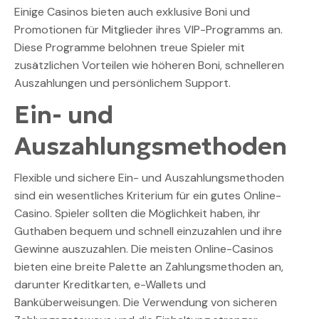
Einige Casinos bieten auch exklusive Boni und
Promotionen für Mitglieder ihres VIP-Programms an.
Diese Programme belohnen treue Spieler mit
zusätzlichen Vorteilen wie höheren Boni, schnelleren
Auszahlungen und persönlichem Support.
Ein- und
Auszahlungsmethoden
Flexible und sichere Ein- und Auszahlungsmethoden
sind ein wesentliches Kriterium für ein gutes Online-
Casino. Spieler sollten die Möglichkeit haben, ihr
Guthaben bequem und schnell einzuzahlen und ihre
Gewinne auszuzahlen. Die meisten Online-Casinos
bieten eine breite Palette an Zahlungsmethoden an,
darunter Kreditkarten, e-Wallets und
Banküberweisungen. Die Verwendung von sicheren