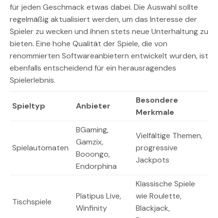
für jeden Geschmack etwas dabei. Die Auswahl sollte
regelmäßig aktualisiert werden, um das Interesse der
Spieler zu wecken und ihnen stets neue Unterhaltung zu
bieten. Eine hohe Qualität der Spiele, die von
renommierten Softwareanbietern entwickelt wurden, ist
ebenfalls entscheidend für ein herausragendes
Spielerlebnis.
Besondere
Spieltyp
Anbieter
Merkmale
BGaming,
Vielfältige Themen,
Gamzix,
Spielautomaten
progressive
Booongo,
Jackpots
Endorphina
Klassische Spiele
Platipus Live,
wie Roulette,
Tischspiele
Winfinity
Blackjack,