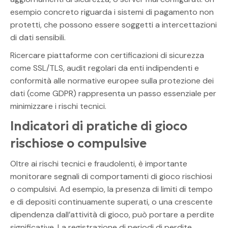
esempio concreto riguarda i sistemi di pagamento non
protetti, che possono essere soggetti a intercettazioni
di dati sensibili.
Ricercare piattaforme con certificazioni di sicurezza
come SSL/TLS, audit regolari da enti indipendenti e
conformità alle normative europee sulla protezione dei
dati (come GDPR) rappresenta un passo essenziale per
minimizzare i rischi tecnici.
Indicatori di pratiche di gioco
rischiose o compulsive
Oltre ai rischi tecnici e fraudolenti, è importante
monitorare segnali di comportamenti di gioco rischiosi
o compulsivi. Ad esempio, la presenza di limiti di tempo
e di depositi continuamente superati, o una crescente
dipendenza dall’attività di gioco, può portare a perdite
significative. La registrazione di periodi di perdite