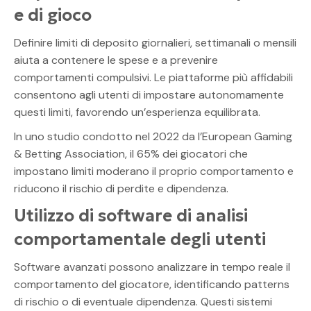
e di gioco
Definire limiti di deposito giornalieri, settimanali o mensili
aiuta a contenere le spese e a prevenire
comportamenti compulsivi. Le piattaforme più affidabili
consentono agli utenti di impostare autonomamente
questi limiti, favorendo un’esperienza equilibrata.
In uno studio condotto nel 2022 da l’European Gaming
& Betting Association, il 65% dei giocatori che
impostano limiti moderano il proprio comportamento e
riducono il rischio di perdite e dipendenza.
Utilizzo di software di analisi
comportamentale degli utenti
Software avanzati possono analizzare in tempo reale il
comportamento del giocatore, identificando patterns
di rischio o di eventuale dipendenza. Questi sistemi