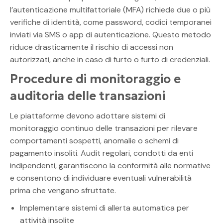
l’autenticazione multifattoriale (MFA) richiede due o più
verifiche di identità, come password, codici temporanei
inviati via SMS o app di autenticazione. Questo metodo
riduce drasticamente il rischio di accessi non
autorizzati, anche in caso di furto o furto di credenziali.
Procedure di monitoraggio e
auditoria delle transazioni
Le piattaforme devono adottare sistemi di
monitoraggio continuo delle transazioni per rilevare
comportamenti sospetti, anomalie o schemi di
pagamento insoliti. Audit regolari, condotti da enti
indipendenti, garantiscono la conformità alle normative
e consentono di individuare eventuali vulnerabilità
prima che vengano sfruttate.
Implementare sistemi di allerta automatica per
attività insolite