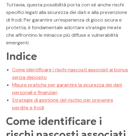
Tuttavia, questa possibilità porta con sé anche rischi
specifici legati alla sicurezza dei dati e alla prevenzione
di frodi. Per garantire un’esperienza di gioco sicura e
protetta, è fondamentale adottare strategie mirate
che affrontino le minacce più diffuse e vulnerabilità
emergenti.
Indice
Come identificare i rischi nascosti associati ai bonus
senza deposito
Misure pratiche per garantire la sicurezza dei dati
personali e finanziari
Strategie di gestione del rischio per prevenire
perdite e frodi
Come identificare i
rischi nascosti associati