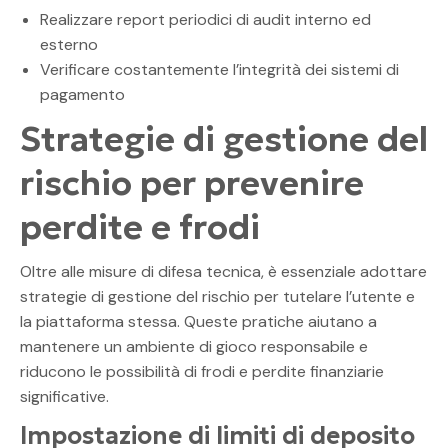
Realizzare report periodici di audit interno ed
esterno
Verificare costantemente l’integrità dei sistemi di
pagamento
Strategie di gestione del
rischio per prevenire
perdite e frodi
Oltre alle misure di difesa tecnica, è essenziale adottare
strategie di gestione del rischio per tutelare l’utente e
la piattaforma stessa. Queste pratiche aiutano a
mantenere un ambiente di gioco responsabile e
riducono le possibilità di frodi e perdite finanziarie
significative.
Impostazione di limiti di deposito