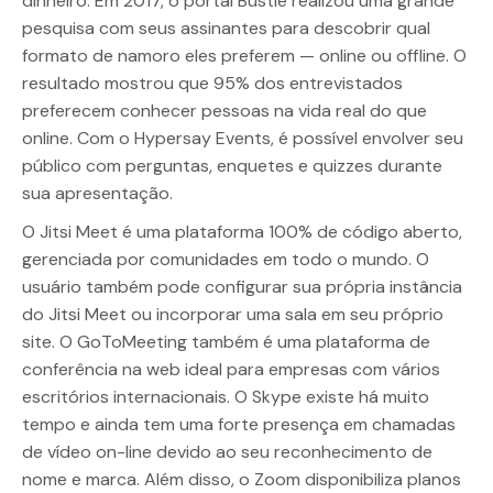
dinheiro. Em 2017, o portal Bustle realizou uma grande
pesquisa com seus assinantes para descobrir qual
formato de namoro eles preferem — online ou offline. O
resultado mostrou que 95% dos entrevistados
preferecem conhecer pessoas na vida real do que
online. Com o Hypersay Events, é possível envolver seu
público com perguntas, enquetes e quizzes durante
sua apresentação.
O Jitsi Meet é uma plataforma 100% de código aberto,
gerenciada por comunidades em todo o mundo. O
usuário também pode configurar sua própria instância
do Jitsi Meet ou incorporar uma sala em seu próprio
site. O GoToMeeting também é uma plataforma de
conferência na web ideal para empresas com vários
escritórios internacionais. O Skype existe há muito
tempo e ainda tem uma forte presença em chamadas
de vídeo on-line devido ao seu reconhecimento de
nome e marca. Além disso, o Zoom disponibiliza planos