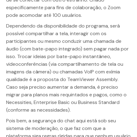
especificamente para fins de colaboração, o Zoom
pode acomodar até 100 usuários.
Dependendo da disponibilidade do programa, será
possível compartilhar a tela, interagir com os
participantes ou mesmo conduzir uma chamada de
áudio (com bate-papo integrado) sem pagar nada por
isso. Trocar ideias por bate-papo instantâneo,
videoconferências (via compartilhamento de tela ou
imagens da câmera) ou chamadas VoIP com exímia
qualidade é a proposta do TeamViewer Assembly.
Caso seja preciso aumentar a demanda, é preciso
migrar para planos mais requintados e pagos, como o
Necessities, Enterprise Basic ou Business Standard
(conforme as necessidades).
Pois bem, a segurança do chat aqui está sob seu
sistema de moderação, o que faz com que a
plataforma siga regras rígidas para que nenhum usuário