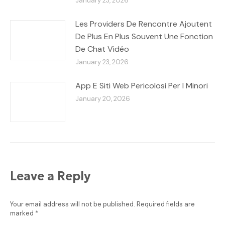
January 23, 2026
Les Providers De Rencontre Ajoutent
De Plus En Plus Souvent Une Fonction
De Chat Vidéo
January 23, 2026
App E Siti Web Pericolosi Per I Minori
January 20, 2026
Leave a Reply
Your email address will not be published. Required fields are
marked
*