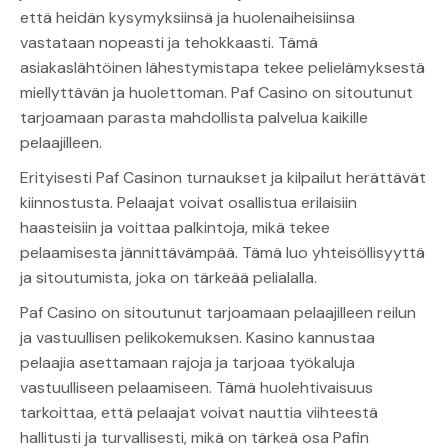
että heidän kysymyksiinsä ja huolenaiheisiinsa
vastataan nopeasti ja tehokkaasti. Tämä
asiakaslähtöinen lähestymistapa tekee pelielämyksestä
miellyttävän ja huolettoman. Paf Casino on sitoutunut
tarjoamaan parasta mahdollista palvelua kaikille
pelaajilleen.
Erityisesti Paf Casinon turnaukset ja kilpailut herättävät
kiinnostusta. Pelaajat voivat osallistua erilaisiin
haasteisiin ja voittaa palkintoja, mikä tekee
pelaamisesta jännittävämpää. Tämä luo yhteisöllisyyttä
ja sitoutumista, joka on tärkeää pelialalla.
Paf Casino on sitoutunut tarjoamaan pelaajilleen reilun
ja vastuullisen pelikokemuksen. Kasino kannustaa
pelaajia asettamaan rajoja ja tarjoaa työkaluja
vastuulliseen pelaamiseen. Tämä huolehtivaisuus
tarkoittaa, että pelaajat voivat nauttia viihteestä
hallitusti ja turvallisesti, mikä on tärkeä osa Pafin