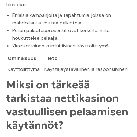
filosofiaa.
Erilaisia kampanjoita ja tapahtumia, joissa on
mahdollisuus voittaa palkintoja.
Pelien palautusprosentit ovat korkeita, mikä
houkuttelee pelaajia.
Yksinkertainen ja intuitiivinen käyttöliittymä.
Ominaisuus
Tieto
Käyttöliittymä
Käyttäjäystävällinen ja responsiivinen
Miksi on tärkeää
tarkistaa nettikasinon
vastuullisen pelaamisen
käytännöt?