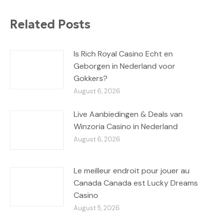
Related Posts
Is Rich Royal Casino Echt en
Geborgen in Nederland voor
Gokkers?
August 6, 2026
Live Aanbiedingen & Deals van
Winzoria Casino in Nederland
August 6, 2026
Le meilleur endroit pour jouer au
Canada Canada est Lucky Dreams
Casino
August 5, 2026