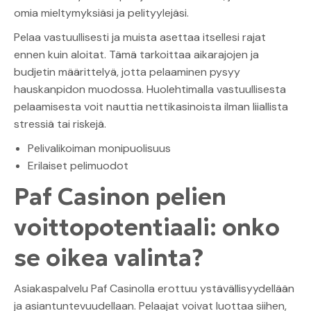
omia mieltymyksiäsi ja pelityylejäsi.
Pelaa vastuullisesti ja muista asettaa itsellesi rajat
ennen kuin aloitat. Tämä tarkoittaa aikarajojen ja
budjetin määrittelyä, jotta pelaaminen pysyy
hauskanpidon muodossa. Huolehtimalla vastuullisesta
pelaamisesta voit nauttia nettikasinoista ilman liiallista
stressiä tai riskejä.
Pelivalikoiman monipuolisuus
Erilaiset pelimuodot
Paf Casinon pelien
voittopotentiaali: onko
se oikea valinta?
Asiakaspalvelu Paf Casinolla erottuu ystävällisyydellään
ja asiantuntevuudellaan. Pelaajat voivat luottaa siihen,