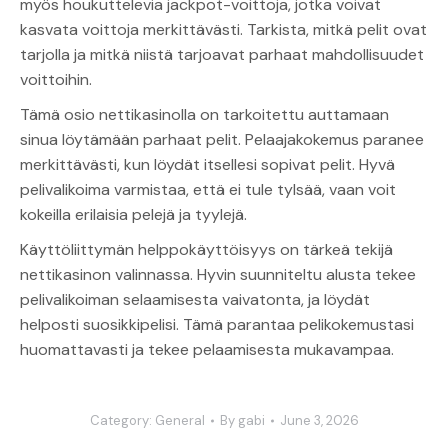
myös houkuttelevia jackpot-voittoja, jotka voivat
kasvata voittoja merkittävästi. Tarkista, mitkä pelit ovat
tarjolla ja mitkä niistä tarjoavat parhaat mahdollisuudet
voittoihin.
Tämä osio nettikasinolla on tarkoitettu auttamaan
sinua löytämään parhaat pelit. Pelaajakokemus paranee
merkittävästi, kun löydät itsellesi sopivat pelit. Hyvä
pelivalikoima varmistaa, että ei tule tylsää, vaan voit
kokeilla erilaisia pelejä ja tyylejä.
Käyttöliittymän helppokäyttöisyys on tärkeä tekijä
nettikasinon valinnassa. Hyvin suunniteltu alusta tekee
pelivalikoiman selaamisesta vaivatonta, ja löydät
helposti suosikkipelisi. Tämä parantaa pelikokemustasi
huomattavasti ja tekee pelaamisesta mukavampaa.
Category:
General
By
gabi
June 3, 2026