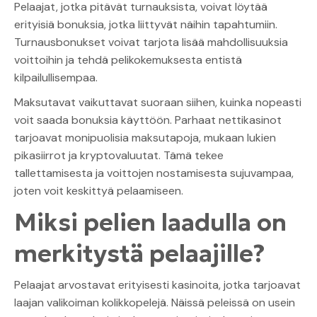
Pelaajat, jotka pitävät turnauksista, voivat löytää
erityisiä bonuksia, jotka liittyvät näihin tapahtumiin.
Turnausbonukset voivat tarjota lisää mahdollisuuksia
voittoihin ja tehdä pelikokemuksesta entistä
kilpailullisempaa.
Maksutavat vaikuttavat suoraan siihen, kuinka nopeasti
voit saada bonuksia käyttöön. Parhaat nettikasinot
tarjoavat monipuolisia maksutapoja, mukaan lukien
pikasiirrot ja kryptovaluutat. Tämä tekee
tallettamisesta ja voittojen nostamisesta sujuvampaa,
joten voit keskittyä pelaamiseen.
Miksi pelien laadulla on
merkitystä pelaajille?
Pelaajat arvostavat erityisesti kasinoita, jotka tarjoavat
laajan valikoiman kolikkopelejä. Näissä peleissä on usein