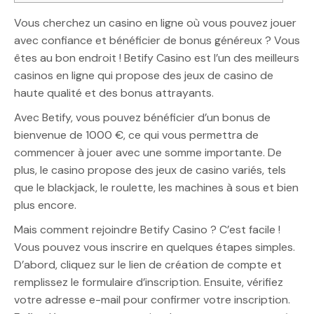
Vous cherchez un casino en ligne où vous pouvez jouer
avec confiance et bénéficier de bonus généreux ? Vous
êtes au bon endroit ! Betify Casino est l’un des meilleurs
casinos en ligne qui propose des jeux de casino de
haute qualité et des bonus attrayants.
Avec Betify, vous pouvez bénéficier d’un bonus de
bienvenue de 1000 €, ce qui vous permettra de
commencer à jouer avec une somme importante. De
plus, le casino propose des jeux de casino variés, tels
que le blackjack, le roulette, les machines à sous et bien
plus encore.
Mais comment rejoindre Betify Casino ? C’est facile !
Vous pouvez vous inscrire en quelques étapes simples.
D’abord, cliquez sur le lien de création de compte et
remplissez le formulaire d’inscription. Ensuite, vérifiez
votre adresse e-mail pour confirmer votre inscription.