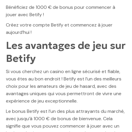
Bénéficiez de 1000 € de bonus pour commencer à
jouer avec Betify !
Créez votre compte Betify et commencez à jouer
aujourd’hui !
Les avantages de jeu sur
Betify
Si vous cherchez un casino en ligne sécurisé et fiable,
vous êtes au bon endroit ! Betify est l’un des meilleurs
choix pour les amateurs de jeu de hasard, avec des
avantages uniques qui vous permettront de vivre une
expérience de jeu exceptionnelle.
Le bonus Betify est l’un des plus attrayants du marché,
avec jusqu’à 1000 € de bonus de bienvenue. Cela
signifie que vous pouvez commencer à jouer avec un