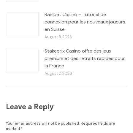
Rainbet Casino – Tutoriel de
connexion pour les nouveaux joueurs
en Suisse
August 3, 2026
Stakeprix Casino offre des jeux
premium et des retraits rapides pour
la France
August 2, 2026
Leave a Reply
Your email address will not be published. Required fields are
marked
*