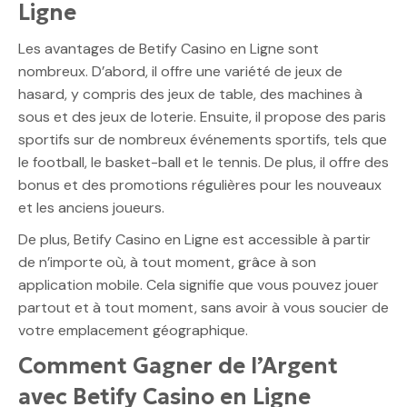
Ligne
Les avantages de Betify Casino en Ligne sont
nombreux. D’abord, il offre une variété de jeux de
hasard, y compris des jeux de table, des machines à
sous et des jeux de loterie. Ensuite, il propose des paris
sportifs sur de nombreux événements sportifs, tels que
le football, le basket-ball et le tennis. De plus, il offre des
bonus et des promotions régulières pour les nouveaux
et les anciens joueurs.
De plus, Betify Casino en Ligne est accessible à partir
de n’importe où, à tout moment, grâce à son
application mobile. Cela signifie que vous pouvez jouer
partout et à tout moment, sans avoir à vous soucier de
votre emplacement géographique.
Comment Gagner de l’Argent
avec Betify Casino en Ligne