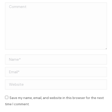
Comment
Name *
Email *
Website
Save my name, email, and website in this browser for the next
time I comment.