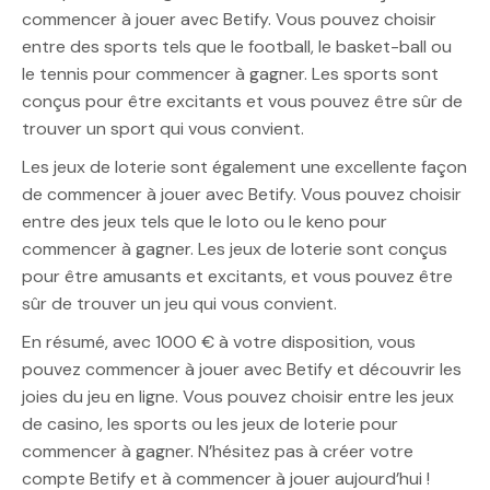
commencer à jouer avec Betify. Vous pouvez choisir
entre des sports tels que le football, le basket-ball ou
le tennis pour commencer à gagner. Les sports sont
conçus pour être excitants et vous pouvez être sûr de
trouver un sport qui vous convient.
Les jeux de loterie sont également une excellente façon
de commencer à jouer avec Betify. Vous pouvez choisir
entre des jeux tels que le loto ou le keno pour
commencer à gagner. Les jeux de loterie sont conçus
pour être amusants et excitants, et vous pouvez être
sûr de trouver un jeu qui vous convient.
En résumé, avec 1000 € à votre disposition, vous
pouvez commencer à jouer avec Betify et découvrir les
joies du jeu en ligne. Vous pouvez choisir entre les jeux
de casino, les sports ou les jeux de loterie pour
commencer à gagner. N’hésitez pas à créer votre
compte Betify et à commencer à jouer aujourd’hui !