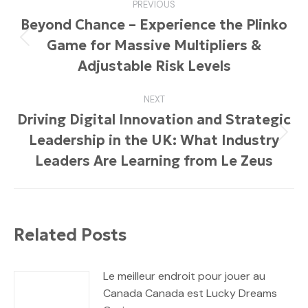
PREVIOUS
navigation
Beyond Chance – Experience the Plinko
Game for Massive Multipliers &
Previous
post:
Adjustable Risk Levels
NEXT
Driving Digital Innovation and Strategic
Leadership in the UK: What Industry
Next
post:
Leaders Are Learning from Le Zeus
Related Posts
Le meilleur endroit pour jouer au
Canada Canada est Lucky Dreams