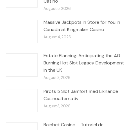
Casino
August 5, 2026
Massive Jackpots In Store for You in
Canada at Kingmaker Casino
August 4, 2026
Estate Planning: Anticipating the 40
Burning Hot Slot Legacy Development
in the UK
August 3, 2026
Pirots 5 Slot Jämfört med Liknande
Casinoalternativ
August 3, 2026
Rainbet Casino – Tutoriel de