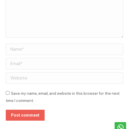
Name *
Email *
Website
Save my name, email, and website in this browser for the next
time I comment.
Post comment