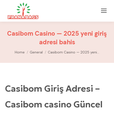
Casibom Casino — 2025 yeni giriş
adresi bahis
You are here:
Home
General
Casibom Casino — 2025 yeni…
Casibom Giriş Adresi –
Casibom casino Güncel