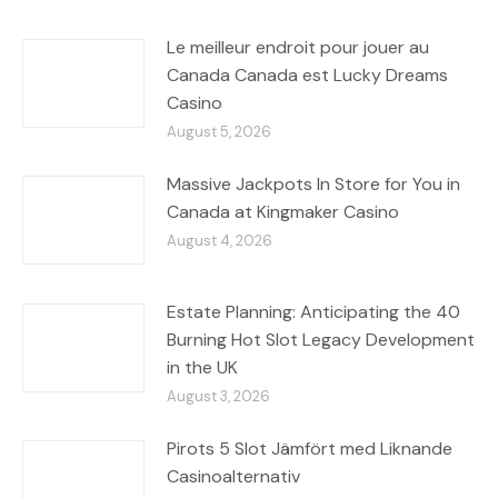
Le meilleur endroit pour jouer au
Canada Canada est Lucky Dreams
Casino
August 5, 2026
Massive Jackpots In Store for You in
Canada at Kingmaker Casino
August 4, 2026
Estate Planning: Anticipating the 40
Burning Hot Slot Legacy Development
in the UK
August 3, 2026
Pirots 5 Slot Jämfört med Liknande
Casinoalternativ