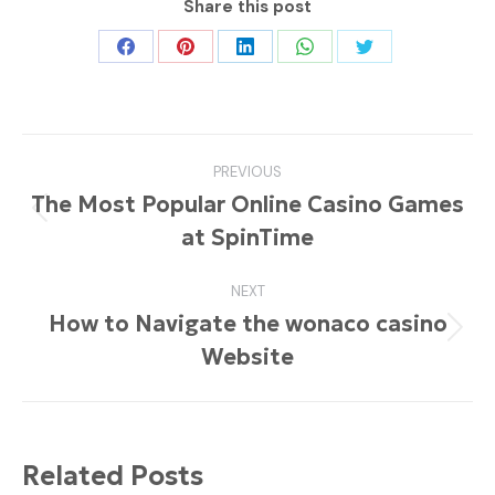
Share this post
Share
Share
Share
Share
Share
on
on
on
on
on
Facebook
Pinterest
LinkedIn
WhatsApp
Twitter
Post
PREVIOUS
navigation
The Most Popular Online Casino Games
Previous
at SpinTime
post:
NEXT
How to Navigate the wonaco casino
Next
Website
post:
Related Posts