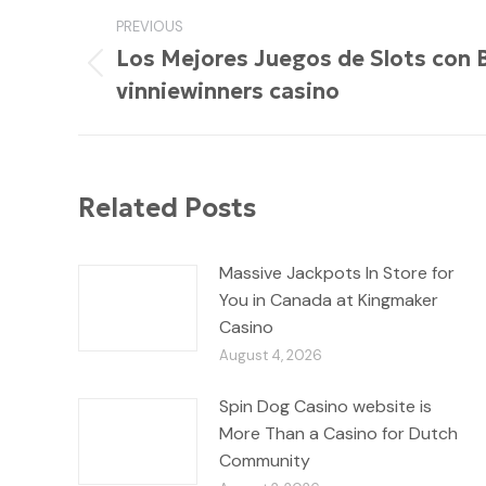
Post
PREVIOUS
navigation
Los Mejores Juegos de Slots con 
Previous
vinniewinners casino
post:
Related Posts
Massive Jackpots In Store for
You in Canada at Kingmaker
Casino
August 4, 2026
Spin Dog Casino website is
More Than a Casino for Dutch
Community