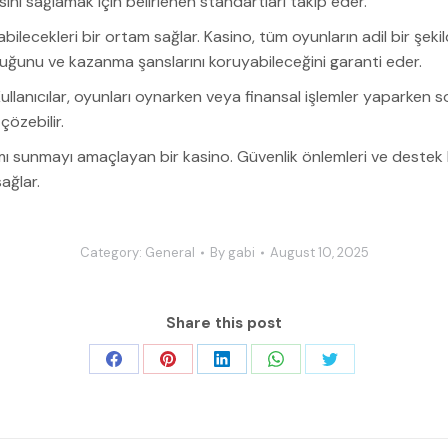
esini sağlamak için belirlenen standartları takip eder.
abilecekleri bir ortam sağlar. Kasino, tüm oyunların adil bir şekil
lduğunu ve kazanma şanslarını koruyabileceğini garanti eder.
ullanıcılar, oyunları oynarken veya finansal işlemler yaparken 
 çözebilir.
amı sunmayı amaçlayan bir kasino. Güvenlik önlemleri ve destek h
sağlar.
Category:
General
By
gabi
August 10, 2025
Share this post
Share
Share
Share
Share
Share
on
on
on
on
on
Facebook
Pinterest
LinkedIn
WhatsApp
Twitter