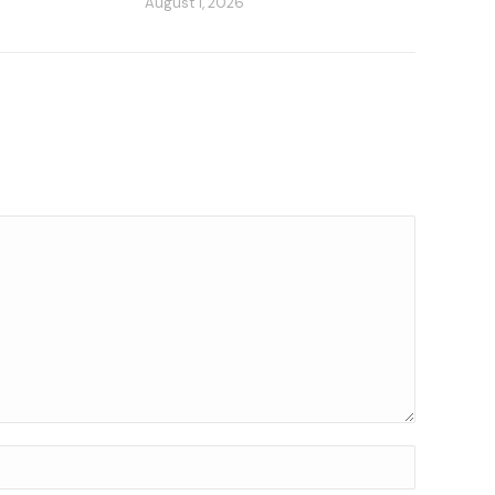
August 1, 2026