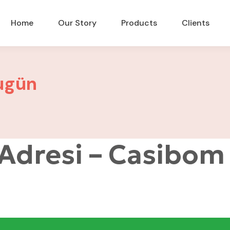
Home
Our Story
Products
Clients
bugün
Adresi – Casibom