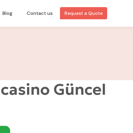
Blog
Contact us
Request a Quote
 casino Güncel