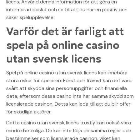
licens. Använd denna information för att göra en
informerad beslut och se till att du har en positiv och
säker spelupplevelse.
Varför det är farligt att
spela på online casino
utan svensk licens
Spel på online casino utan svensk licens kan innebära
stora risker för spelaren. Först och främst kan det vara
svårt att skydda sina personuppgifter och finansiella
data, eftersom dessa casino inte har samma skydd som
licensierade casinon. Detta kan leda till att du blir offer
för skadliga aktörer.
Detta casino utan svensk licens trustly kan också vara
mindre betroliga. De kan inte följa de samma regler och
bestämmelser som licensierade casinon, vilket kan