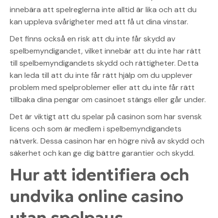
innebära att spelreglerna inte alltid är lika och att du
kan uppleva svårigheter med att få ut dina vinstar.
Det finns också en risk att du inte får skydd av
spelbemyndigandet, vilket innebär att du inte har rätt
till spelbemyndigandets skydd och rättigheter. Detta
kan leda till att du inte får rätt hjälp om du upplever
problem med spelproblemer eller att du inte får rätt
tillbaka dina pengar om casinoet stängs eller går under.
Det är viktigt att du spelar på casinon som har svensk
licens och som är medlem i spelbemyndigandets
nätverk. Dessa casinon har en högre nivå av skydd och
säkerhet och kan ge dig bättre garantier och skydd.
Hur att identifiera och
undvika online casino
utan spelpaus