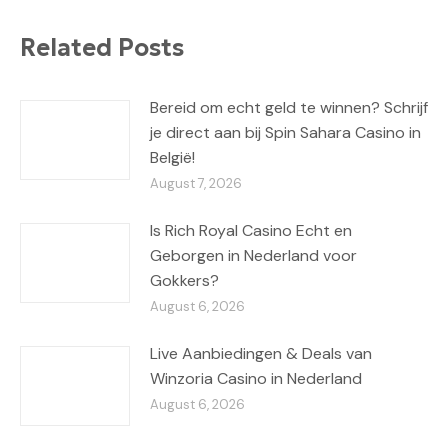
Related Posts
Bereid om echt geld te winnen? Schrijf
je direct aan bij Spin Sahara Casino in
België!
August 7, 2026
Is Rich Royal Casino Echt en
Geborgen in Nederland voor
Gokkers?
August 6, 2026
Live Aanbiedingen & Deals van
Winzoria Casino in Nederland
August 6, 2026