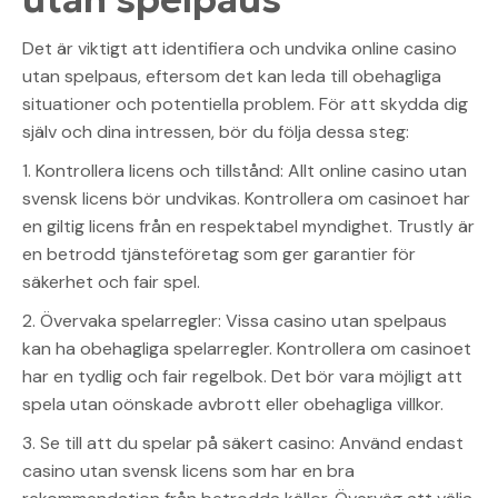
Det är viktigt att identifiera och undvika online casino
utan spelpaus, eftersom det kan leda till obehagliga
situationer och potentiella problem. För att skydda dig
själv och dina intressen, bör du följa dessa steg:
1. Kontrollera licens och tillstånd: Allt online casino utan
svensk licens bör undvikas. Kontrollera om casinoet har
en giltig licens från en respektabel myndighet. Trustly är
en betrodd tjänsteföretag som ger garantier för
säkerhet och fair spel.
2. Övervaka spelarregler: Vissa casino utan spelpaus
kan ha obehagliga spelarregler. Kontrollera om casinoet
har en tydlig och fair regelbok. Det bör vara möjligt att
spela utan oönskade avbrott eller obehagliga villkor.
3. Se till att du spelar på säkert casino: Använd endast
casino utan svensk licens som har en bra