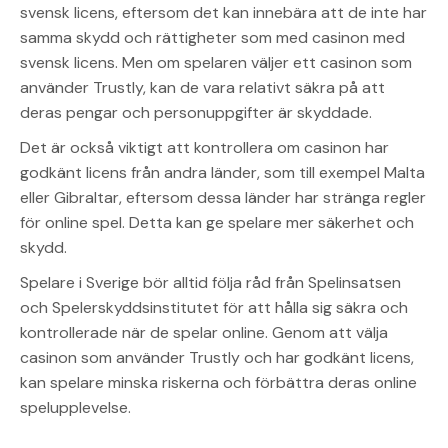
svensk licens, eftersom det kan innebära att de inte har
samma skydd och rättigheter som med casinon med
svensk licens. Men om spelaren väljer ett casinon som
använder Trustly, kan de vara relativt säkra på att
deras pengar och personuppgifter är skyddade.
Det är också viktigt att kontrollera om casinon har
godkänt licens från andra länder, som till exempel Malta
eller Gibraltar, eftersom dessa länder har stränga regler
för online spel. Detta kan ge spelare mer säkerhet och
skydd.
Spelare i Sverige bör alltid följa råd från Spelinsatsen
och Spelerskyddsinstitutet för att hålla sig säkra och
kontrollerade när de spelar online. Genom att välja
casinon som använder Trustly och har godkänt licens,
kan spelare minska riskerna och förbättra deras online
spelupplevelse.