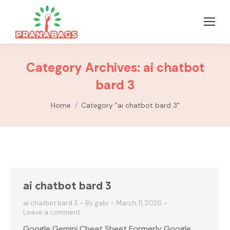
Category Archives:
ai chatbot
bard 3
You are here:
Home
Category "ai chatbot bard 3"
ai chatbot bard 3
ai chatbot bard 3
By
gabi
March 11, 2026
Leave a comment
Google Gemini Cheat Sheet Formerly Google