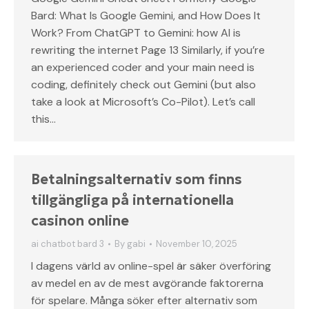
Bard: What Is Google Gemini, and How Does It
Work? From ChatGPT to Gemini: how AI is
rewriting the internet Page 13 Similarly, if you’re
an experienced coder and your main need is
coding, definitely check out Gemini (but also
take a look at Microsoft’s Co-Pilot). Let’s call
this…
Betalningsalternativ som finns
tillgängliga på internationella
casinon online
ai chatbot bard 3
By
gabi
November 10, 2025
I dagens värld av online-spel är säker överföring
av medel en av de mest avgörande faktorerna
för spelare. Många söker efter alternativ som