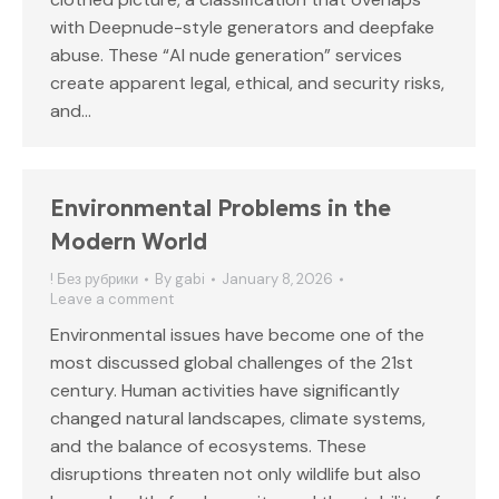
with Deepnude-style generators and deepfake
abuse. These “AI nude generation” services
create apparent legal, ethical, and security risks,
and…
Environmental Problems in the
Modern World
! Без рубрики
By
gabi
January 8, 2026
Leave a comment
Environmental issues have become one of the
most discussed global challenges of the 21st
century. Human activities have significantly
changed natural landscapes, climate systems,
and the balance of ecosystems. These
disruptions threaten not only wildlife but also