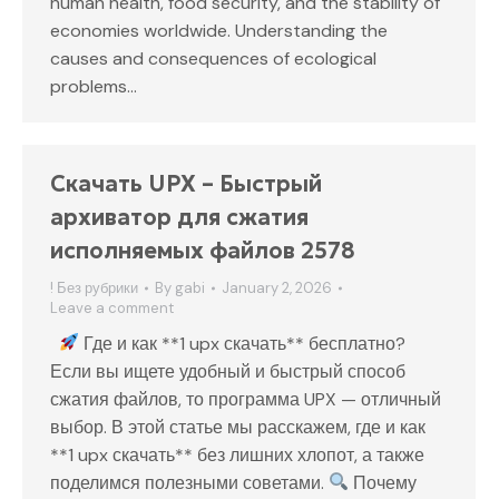
human health, food security, and the stability of
economies worldwide. Understanding the
causes and consequences of ecological
problems…
Скачать UPX – Быстрый
архиватор для сжатия
исполняемых файлов 2578
! Без рубрики
By
gabi
January 2, 2026
Leave a comment
Где и как **1 upx скачать** бесплатно?
Если вы ищете удобный и быстрый способ
сжатия файлов, то программа UPX — отличный
выбор. В этой статье мы расскажем, где и как
**1 upx скачать** без лишних хлопот, а также
поделимся полезными советами.
Почему