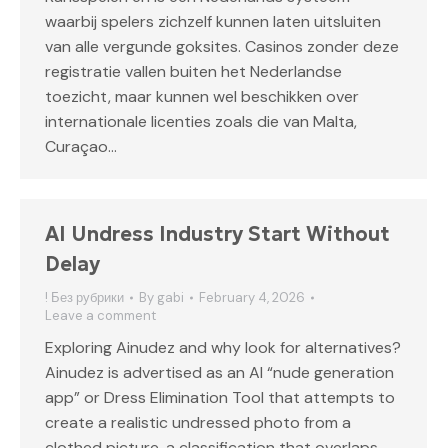
waarbij spelers zichzelf kunnen laten uitsluiten
van alle vergunde goksites. Casinos zonder deze
registratie vallen buiten het Nederlandse
toezicht, maar kunnen wel beschikken over
internationale licenties zoals die van Malta,
Curaçao…
AI Undress Industry Start Without
Delay
! Без рубрики
By
gabi
February 4, 2026
Leave a comment
Exploring Ainudez and why look for alternatives?
Ainudez is advertised as an AI “nude generation
app” or Dress Elimination Tool that attempts to
create a realistic undressed photo from a
clothed picture, a classification that overlaps