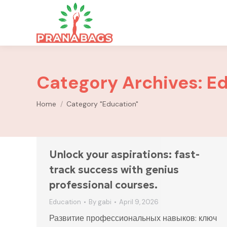
Category Archives:
Ed
You are here:
Home
Category "Education"
Unlock your aspirations: fast-
track success with genius
professional courses.
Education
By
gabi
April 9, 2026
Развитие профессиональных навыков: ключ