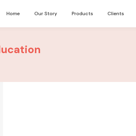
Home
Our Story
Products
Clients
ucation