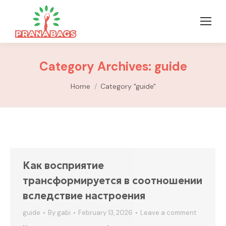
Category Archives:
guide
You are here:
Home
Category "guide"
Как восприятие
трансформируется в соотношении
вследствие настроения
guide
By
gabi
February 13, 2026
Leave a comment