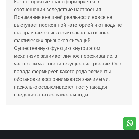
Как восприятие трансформируется в
соотношении вследствие настроения
Понимание внешней реальности вовсе не
выступает постоянной категорией и отнюдь не
выстраивается исключительно на основе
фактических признаков ситуаций.
Существенную функцию внутри этом
механизме занимает личное переживание, в
частности частности текущее настроение. Оно
вавада формирует, какого рода элементы
обстановки воспринимаются значимыми,
насколько осмысливается поступающая
сведения а также какие выводы…