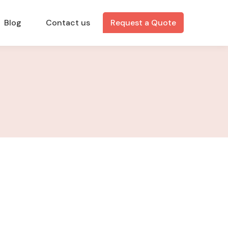
Blog
Contact us
Request a Quote