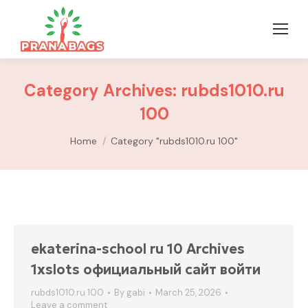
Category Archives:
rubds1010.ru
100
You are here:
Home
Category "rubds1010.ru 100"
ekaterina-school ru 10 Archives
1xslots официальный сайт войти
rubds1010.ru 100
By
gabi
March 25, 2026
Leave a comment