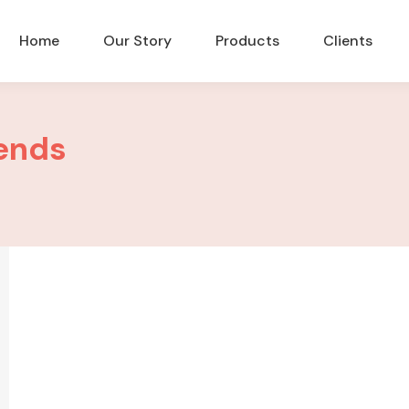
Home
Our Story
Products
Clients
ends