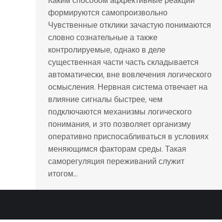
Каким способом аффективные реакции
формируются самопроизвольно
Чувственные отклики зачастую понимаются
словно сознательные а также
контролируемые, однако в деле
существенная части часть складывается
автоматически, вне вовлечения логического
осмысления. Нервная система отвечает на
влияние сигналы быстрее, чем
подключаются механизмы логического
понимания, и это позволяет организму
оперативно приспосабливаться в условиях
меняющимся факторам среды. Такая
саморегуляция переживаний служит
итогом…