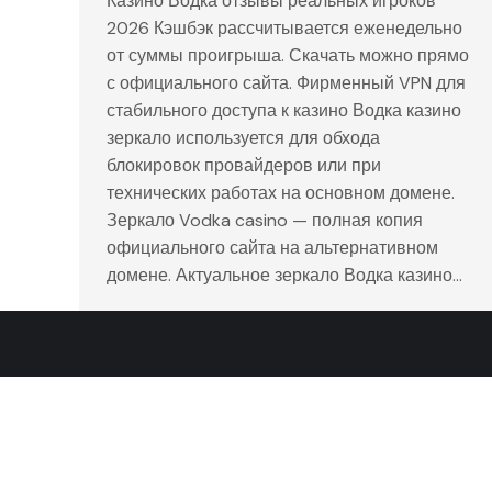
Казино Водка отзывы реальных игроков
2026 Кэшбэк рассчитывается еженедельно
от суммы проигрыша. Скачать можно прямо
с официального сайта. Фирменный VPN для
стабильного доступа к казино Водка казино
зеркало используется для обхода
блокировок провайдеров или при
технических работах на основном домене.
Зеркало Vodka casino — полная копия
официального сайта на альтернативном
домене. Актуальное зеркало Водка казино…