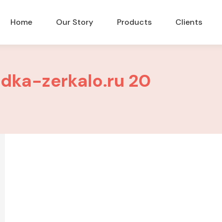
Home
Our Story
Products
Clients
dka-zerkalo.ru 20